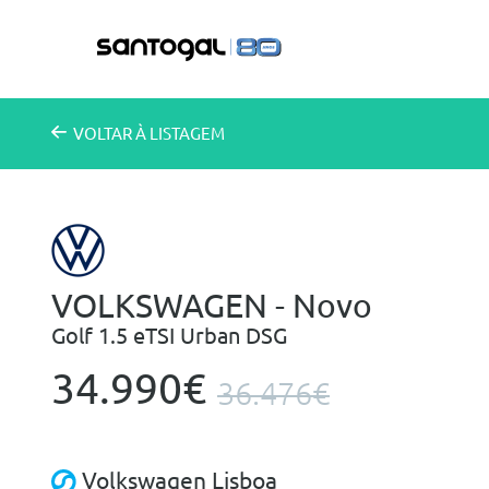
VOLTAR
À LISTAGEM
VOLKSWAGEN - Novo
Golf 1.5 eTSI Urban DSG
34.990€
36.476€
Volkswagen Lisboa