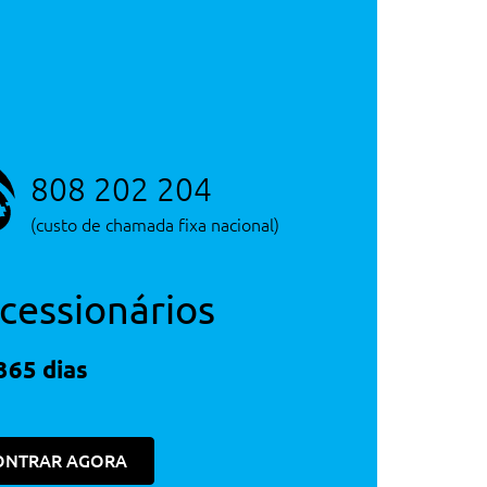
808 202 204
(custo de chamada fixa nacional)
cessionários
365 dias
ONTRAR AGORA