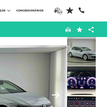
IÇOS
CONCESSIONÁRIOS
0/4