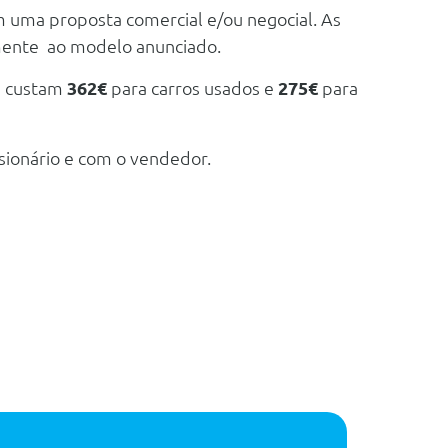
m uma proposta comercial e/ou negocial. As
mente ao modelo anunciado.
e custam
362€
para carros usados e
275€
para
sionário e com o vendedor.