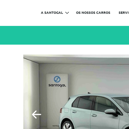
A SANTOGAL
OS NOSSOS CARROS
SERV