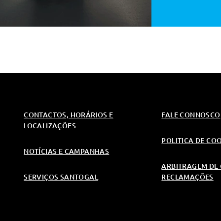
ro
s. E Airbag Central
o Airbag Do Passageiro
ssageiro Desactivavel)
CONTACTOS, HORÁRIOS E
FALE CONNOSCO
LOCALIZAÇÕES
POLITICA DE CO
NOTÍCIAS E CAMPANHAS
ARBITRAGEM DE 
SERVIÇOS SANTOGAL
RECLAMAÇÕES