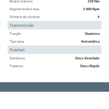
Binário máximo
220 Nm
Regime binário max.
3.000 Rpm
Número de cilindros
4
Transmissão
Tracção
Dianteira
Tipo caixa
Automática
Travões
Dianteiros
Disco Ventilado
Traseiros
Disco Rígido