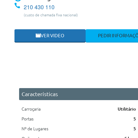
210 430 110
(custo de chamada fixa nacional)
VER VIDEO
PEDIR INFORMAÇ
Características
Carroçaria
Utilitário
Portas
5
Nº de Lugares
5