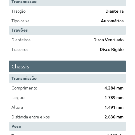
Transmissão
Tracção
Dianteira
Tipo caixa
Automática
Travões
Dianteiros
Disco Ventilado
Traseiros
Disco Rígido
Chassis
Transmissão
Comprimento
4.284 mm
Largura
1.789 mm
Altura
1.491 mm
Distância entre eixos
2.636 mm
Peso