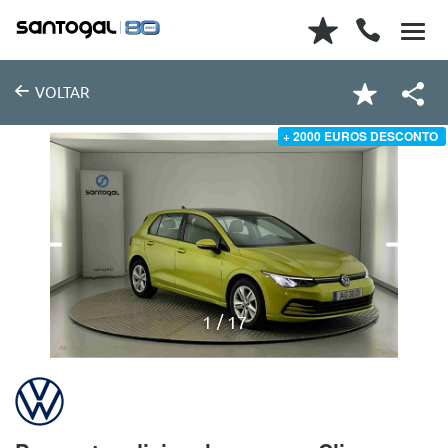
VOLTAR
+ 2000 EUROS DESCONTO
1
17