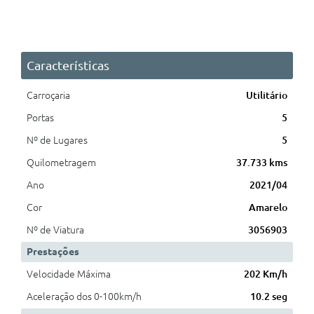
Características
Carroçaria
Utilitário
Portas
5
Nº de Lugares
5
Quilometragem
37.733 kms
Ano
2021/04
Cor
Amarelo
Nº de Viatura
3056903
Prestações
Velocidade Máxima
202 Km/h
Aceleração dos 0-100km/h
10.2 seg