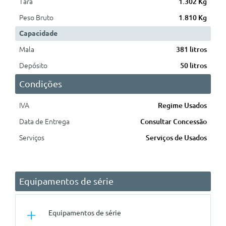
Tara
1.302 Kg
Peso Bruto
1.810 Kg
Capacidade
Mala
381 litros
Depósito
50 litros
Condições
IVA
Regime Usados
Data de Entrega
Consultar Concessão
Serviços
Serviços de Usados
Equipamentos de série
Equipamentos de série