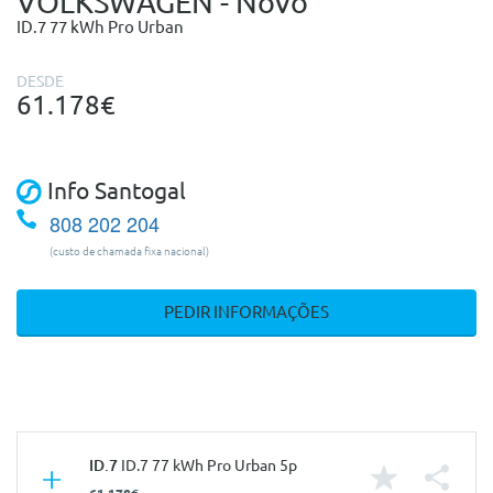
VOLKSWAGEN - Novo
ID.7 77 kWh Pro Urban
DESDE
61.178€
Info Santogal
808 202 204
(custo de chamada fixa nacional)
PEDIR INFORMAÇÕES
ID.7
ID.7 77 kWh Pro Urban 5p