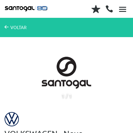
VOLTAR
1
1