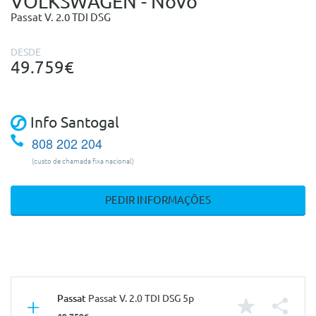
VOLKSWAGEN - Novo
Passat V. 2.0 TDI DSG
DESDE
49.759€
Info Santogal
808 202 204
(custo de chamada fixa nacional)
PEDIR INFORMAÇÕES
Passat
Passat V. 2.0 TDI DSG 5p