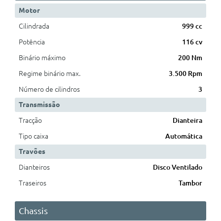
Motor
Cilindrada
999 cc
Potência
116 cv
Binário máximo
200 Nm
Regime binário max.
3.500 Rpm
Número de cilindros
3
Transmissão
Tracção
Dianteira
Tipo caixa
Automática
Travões
Dianteiros
Disco Ventilado
Traseiros
Tambor
Chassis