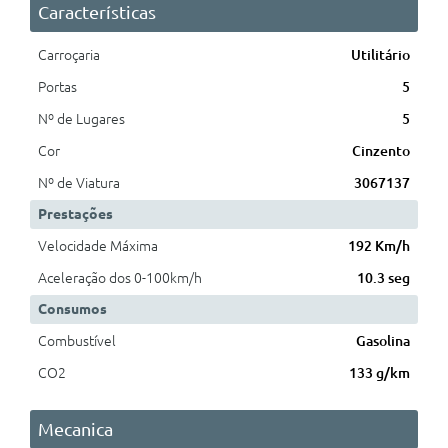
Características
Carroçaria
Utilitário
Portas
5
Nº de Lugares
5
Cor
Cinzento
Nº de Viatura
3067137
Prestações
Velocidade Máxima
192 Km/h
Aceleração dos 0-100km/h
10.3 seg
Consumos
Combustível
Gasolina
CO2
133 g/km
Mecanica