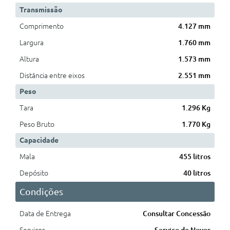
Transmissão
Comprimento
4.127 mm
Largura
1.760 mm
Altura
1.573 mm
Distância entre eixos
2.551 mm
Peso
Tara
1.296 Kg
Peso Bruto
1.770 Kg
Capacidade
Mala
455 litros
Depósito
40 litros
Condições
Data de Entrega
Consultar Concessão