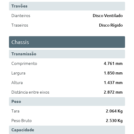
Travões
Dianteiros
Disco Ventilado
Traseiros
Disco Rígido
Chassis
Transmissão
Comprimento
4.761 mm
Largura
1.850 mm
Altura
1.437 mm
Distância entre eixos
2.872 mm
Peso
Tara
2.064 Kg
Peso Bruto
2.530 Kg
Capacidade