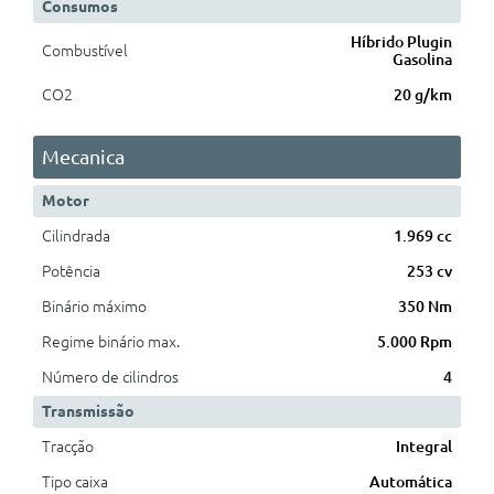
Consumos
Híbrido Plugin
Combustível
Gasolina
CO2
20 g/km
Mecanica
Motor
Cilindrada
1.969 cc
Potência
253 cv
Binário máximo
350 Nm
Regime binário max.
5.000 Rpm
Número de cilindros
4
Transmissão
Tracção
Integral
Tipo caixa
Automática