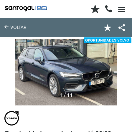
VOLTAR
OPORTUNIDADES VOLVO
1
11