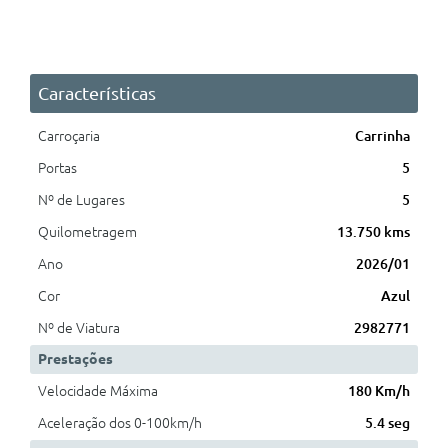
Características
Carroçaria
Carrinha
Portas
5
Nº de Lugares
5
Quilometragem
13.750 kms
Ano
2026/01
Cor
Azul
Nº de Viatura
2982771
Prestações
Velocidade Máxima
180 Km/h
Aceleração dos 0-100km/h
5.4 seg