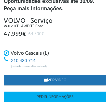
Oportunidades exclusivas até 30/09.
Peça mais informações.
VOLVO - Serviço
V60 2.0 T6 AWD TE Core
47.999€
64.500€
Volvo Cascais (L)
210 430 714
(custo de chamada fixa nacional)
VER VIDEO
PEDIR INFORMAÇÕES