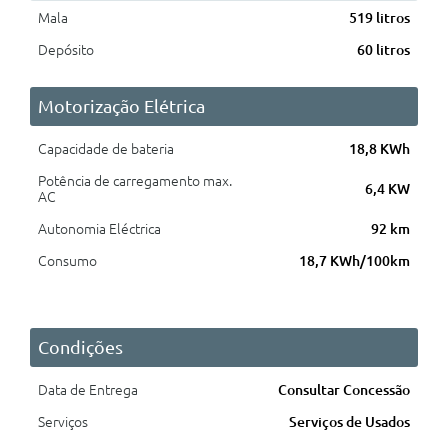
Mala
519 litros
Depósito
60 litros
Motorização Elétrica
Capacidade de bateria
18,8 KWh
Potência de carregamento max.
6,4 KW
AC
Autonomia Eléctrica
92 km
Consumo
18,7 KWh/100km
Condições
Data de Entrega
Consultar Concessão
Serviços
Serviços de Usados