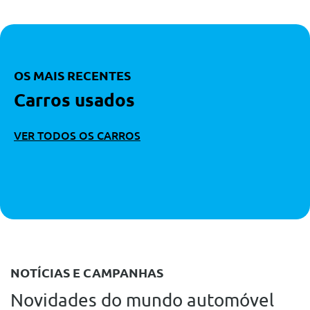
OS MAIS RECENTES
Carros usados
VER TODOS OS CARROS
NOTÍCIAS E CAMPANHAS
Novidades do mundo automóvel