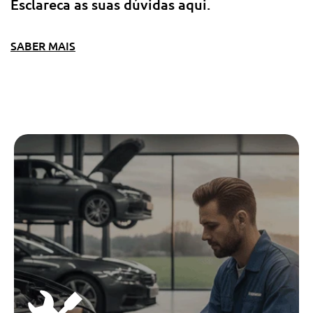
Esclareca as suas dúvidas aqui.
SABER MAIS