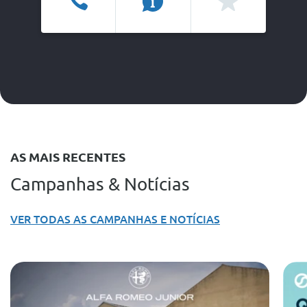
Ligar
Info
Favoritos
AS MAIS RECENTES
Campanhas & Notícias
VER TODAS AS CAMPANHAS E NOTÍCIAS