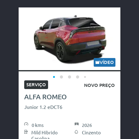
VÍDEO
SERVIÇO
NOVO PREÇO
ALFA ROMEO
Junior 1.2 eDCT6
0 kms
2026
Mild Hibrido
Cinzento
Gasolina