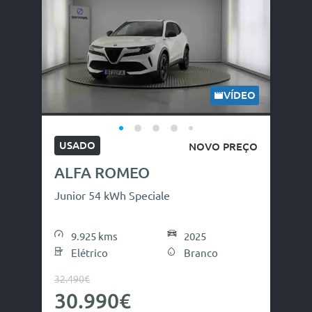
VÍDEO
USADO
NOVO PREÇO
ALFA ROMEO
Junior 54 kWh Speciale
9.925 kms
2025
Elétrico
Branco
32.490€
30.990€