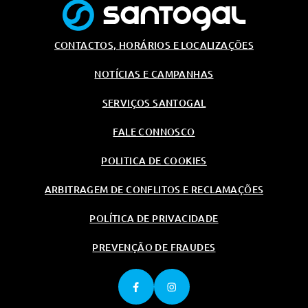
CONTACTOS, HORÁRIOS E LOCALIZAÇÕES
NOTÍCIAS E CAMPANHAS
SERVIÇOS SANTOGAL
FALE CONNOSCO
POLITICA DE COOKIES
ARBITRAGEM DE CONFLITOS E RECLAMAÇÕES
POLÍTICA DE PRIVACIDADE
PREVENÇÃO DE FRAUDES