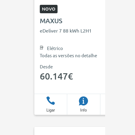
NOVO
MAXUS
eDeliver 7 88 kWh L2H1
Elétrico
Todas as versões no detalhe
Desde
60.147€
Ligar
Info
Favoritos