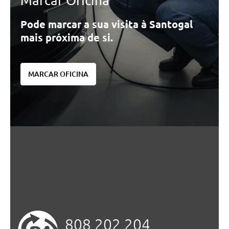
Marcar Oficina
Pode marcar a sua visita à Santogal
mais próxima de si.
MARCAR OFICINA
808 202 204