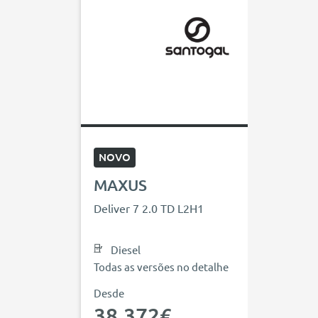
NOVO
MAXUS
Deliver 7 2.0 TD L2H1
Diesel
Todas as versões no detalhe
Desde
38.372€