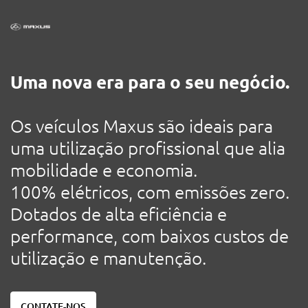
Uma nova era para o seu negócio.
Os veículos Maxus são ideais para
uma utilização profissional que alia
mobilidade e economia.
100% elétricos, com emissões zero.
Dotados de alta eficiência e
performance, com baixos custos de
utilização e manutenção.
CONTATE-NOS