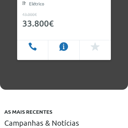
Elétrico
43.000€
33.800€
Ligar
Info
Favoritos
AS MAIS RECENTES
Campanhas & Notícias