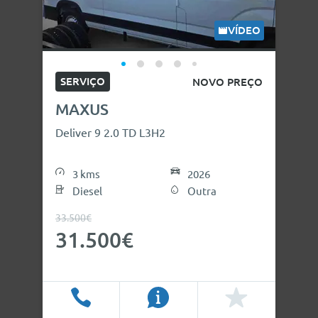
VÍDEO
SERVIÇO
NOVO PREÇO
MAXUS
Deliver 9 2.0 TD L3H2
3 kms
2026
Diesel
Outra
33.500€
31.500€