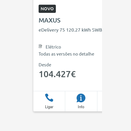
NOVO
MAXUS
eDelivery 75 120.27 kWh SWB
Elétrico
Todas as versões no detalhe
Desde
104.427€
Ligar
Info
Favoritos