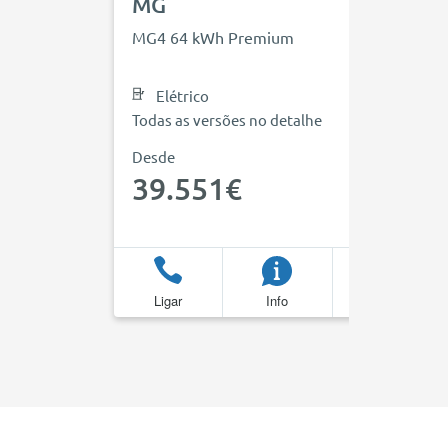
MG
MG4 64 kWh Premium
Elétrico
Todas as versões no detalhe
Desde
39.551€
Ligar
Info
Favoritos