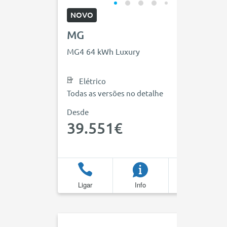
NOVO
MG
MG4 64 kWh Luxury
Elétrico
Todas as versões no detalhe
Desde
39.551€
Ligar
Info
Favoritos