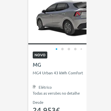
NOVO
MG
MG4 Urban 43 kWh Comfort
Elétrico
Todas as versões no detalhe
Desde
24.953€