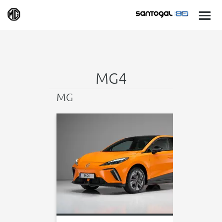
MG4
MG