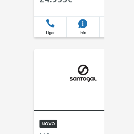
Ligar
Info
Favoritos
NOVO