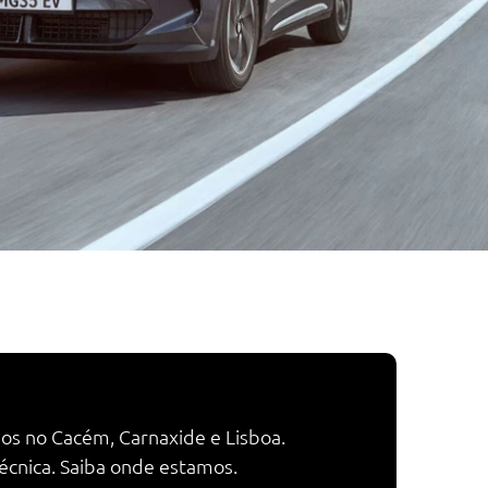
dos no Cacém, Carnaxide e Lisboa.
écnica. Saiba onde estamos.