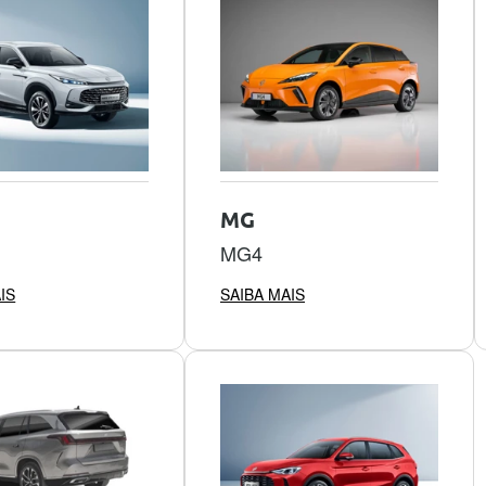
MG
MG4
IS
SAIBA MAIS