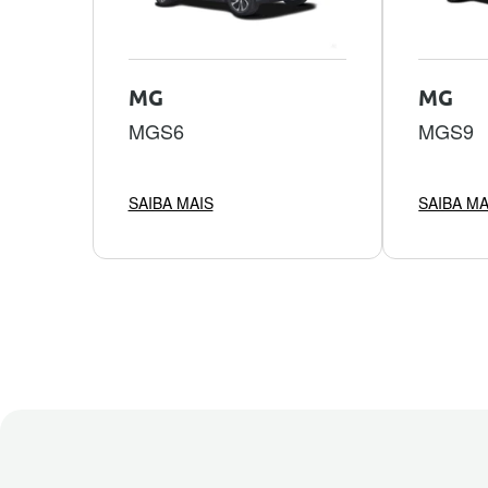
MG
MG
MGS6
MGS9
SAIBA MAIS
SAIBA MA