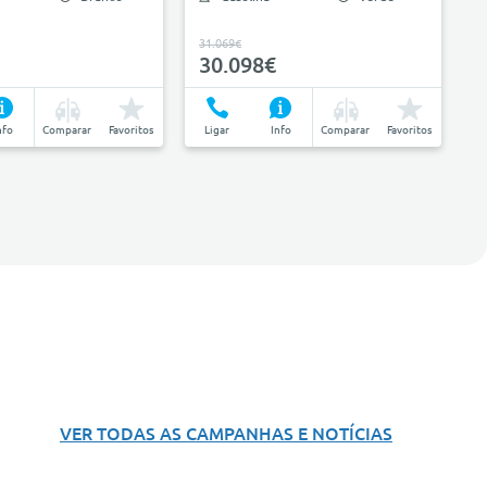
31.069€
30.098€
nfo
Comparar
Favoritos
Ligar
Info
Comparar
Favoritos
VER TODAS AS CAMPANHAS E NOTÍCIAS