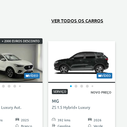
VER TODOS OS CARROS
+ 2000 EUROS DESCONTO
VÍDEO
VÍDEO
SERVIÇO
NOVO PREÇO
MG
I Luxury Aut.
ZS 1.5 Hybrid+ Luxury
ms
2025
392 kms
2026
Branco
Gasolina
Verde