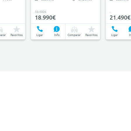
19.490€
18.990€
21.490€
arar
Favoritos
Ligar
Info
Comparar
Favoritos
Ligar
I