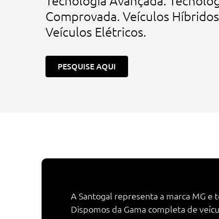
Tecnologia Avançada. Tecnolog
Comprovada. Veículos Híbridos
Veículos Elétricos.
PESQUISE AQUI
A Santogal representa a marca MG e te
Dispomos da Gama completa de veículo