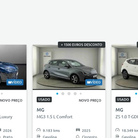
+ 1500 EUROS DESCONTO
VÍDEO
VÍDEO
USADO
USADO
NOVO PREÇO
NOVO PREÇO
MG
MG
 Luxury
MG3 1.5 L Comfort
ZS 1.0 T-GD
2026
9.183 kms
2025
18.349 k
Preto
Gasolina
Cinzento
Gasolina