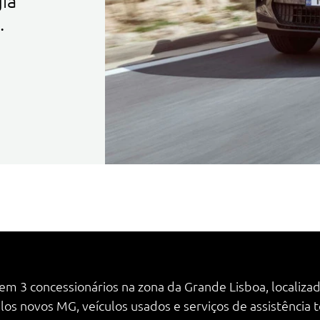
ia
.
m 3 concessionários na zona da Grande Lisboa, localiza
s novos MG, veículos usados e serviços de assistência t