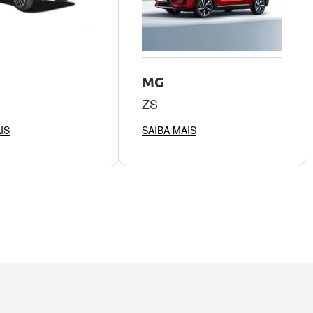
MG
ZS
IS
SAIBA MAIS