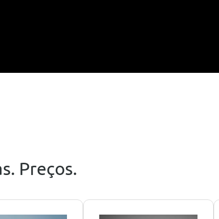
s. Preços.