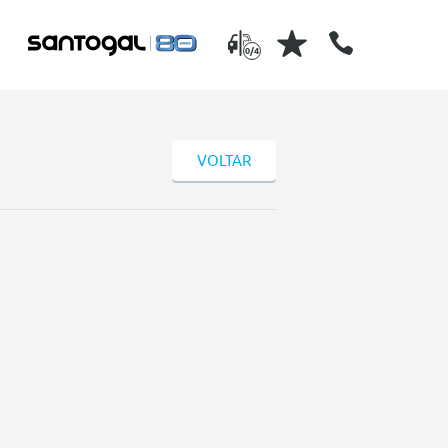
0/4
VOLTAR