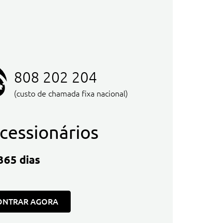
808 202 204
(custo de chamada fixa nacional)
cessionários
365 dias
ONTRAR AGORA