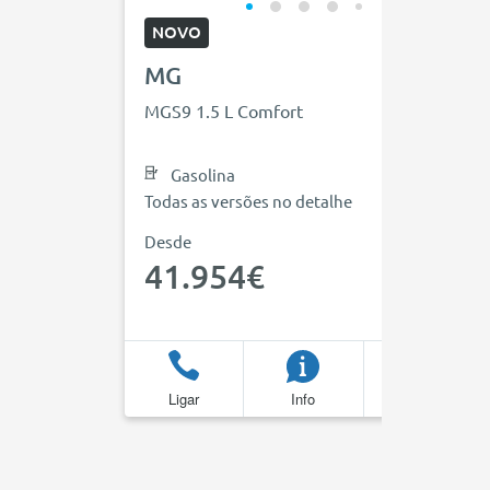
NOVO
MG
MGS9 1.5 L Comfort
Gasolina
Todas as versões no detalhe
Desde
41.954€
Ligar
Info
Favoritos