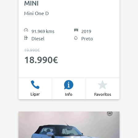
MINI
Mini One D
91.969 kms
2019
Diesel
Preto
19.990€
18.990€
Ligar
Info
Favoritos