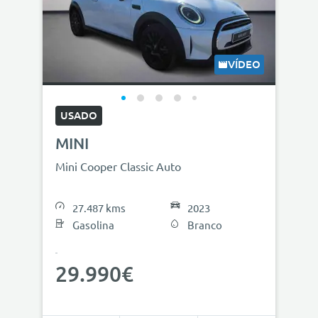
VÍDEO
USADO
MINI
Mini Cooper Classic Auto
27.487 kms
2023
Gasolina
Branco
29.990€