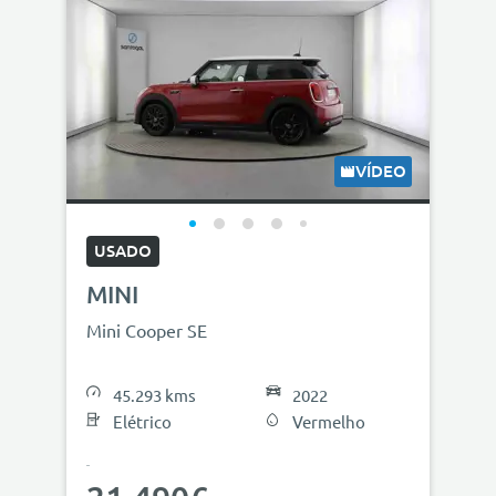
VÍDEO
USADO
MINI
Mini Cooper SE
45.293 kms
2022
Elétrico
Vermelho