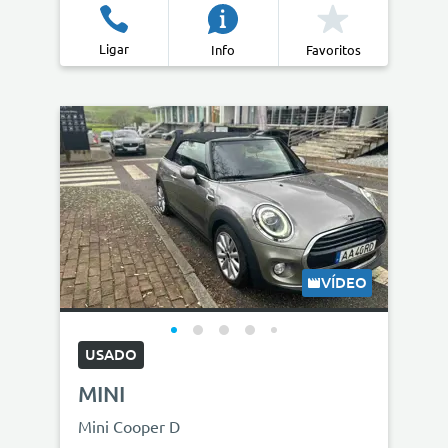
Ligar
Info
Favoritos
VÍDEO
USADO
MINI
Mini Cooper D