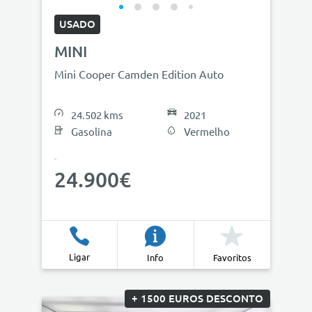
USADO
MINI
Mini Cooper Camden Edition Auto
24.502 kms
2021
Gasolina
Vermelho
24.900€
Ligar
Info
Favoritos
+ 1500 EUROS DESCONTO