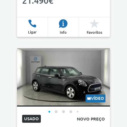
21.490€
Ligar
Info
Favoritos
VÍDEO
USADO
NOVO PREÇO