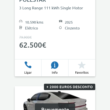
3 Long Range 111 kWh Single Motor
10.598 kms
2025
Elétrico
Cinzento
79.900€
62.500€
Ligar
Info
Favoritos
+ 2000 EUROS DESCONTO
Brevemente