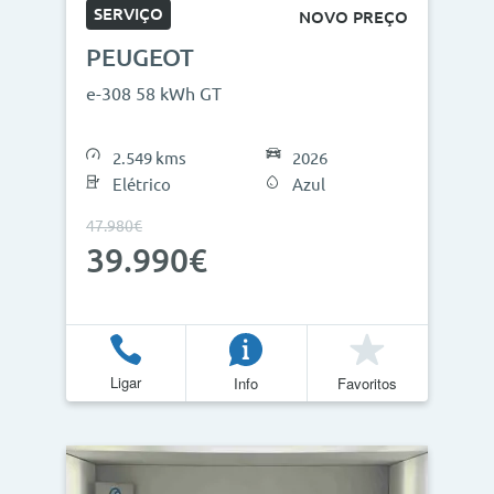
SERVIÇO
NOVO PREÇO
PEUGEOT
e-308 58 kWh GT
2.549 kms
2026
Elétrico
Azul
47.980€
39.990€
Ligar
Info
Favoritos