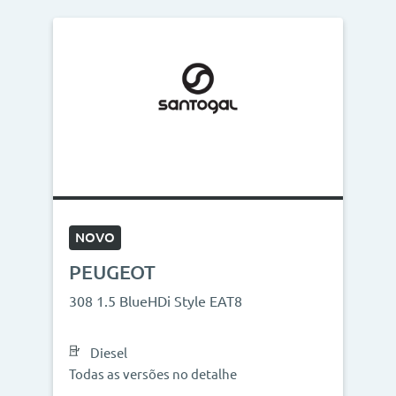
NOVO
PEUGEOT
308 1.5 BlueHDi Style EAT8
Diesel
Todas as versões no detalhe