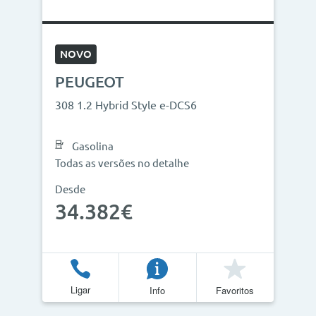
NOVO
PEUGEOT
308 1.2 Hybrid Style e-DCS6
Gasolina
Todas as versões no detalhe
Desde
34.382€
Ligar
Info
Favoritos