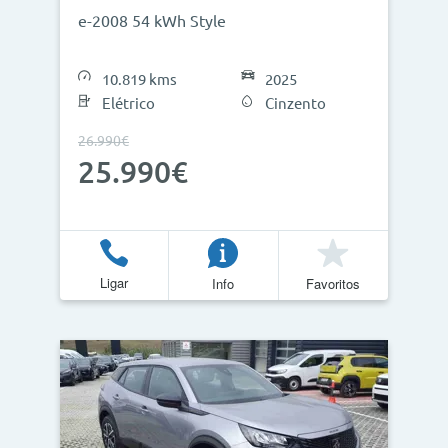
e-2008 54 kWh Style
10.819 kms
2025
Elétrico
Cinzento
26.990€
25.990€
Ligar
Info
Favoritos