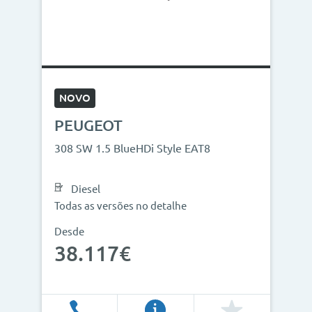
NOVO
PEUGEOT
308 SW 1.5 BlueHDi Style EAT8
Diesel
Todas as versões no detalhe
Desde
38.117€