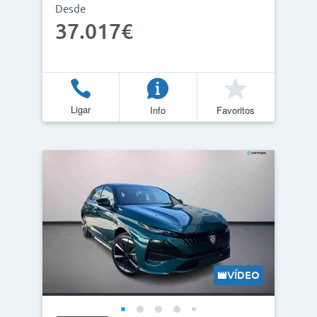
Desde
37.017€
Ligar
Info
Favoritos
VÍDEO