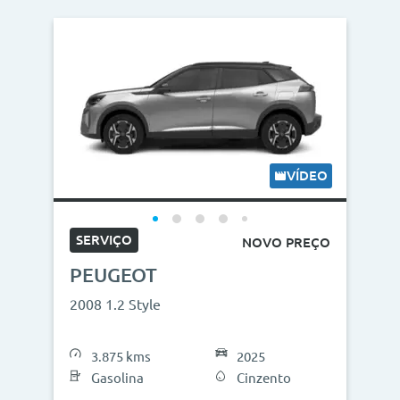
VÍDEO
SERVIÇO
NOVO PREÇO
PEUGEOT
2008 1.2 Style
3.875 kms
2025
Gasolina
Cinzento