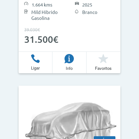
1.664 kms
2025
Mild Hibrido
Branco
Gasolina
39.030€
31.500€
Ligar
Info
Favoritos