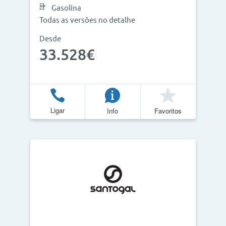
Gasolina
Todas as versões no detalhe
Desde
Atualizar Resultados
33.528€
Ligar
Info
Favoritos