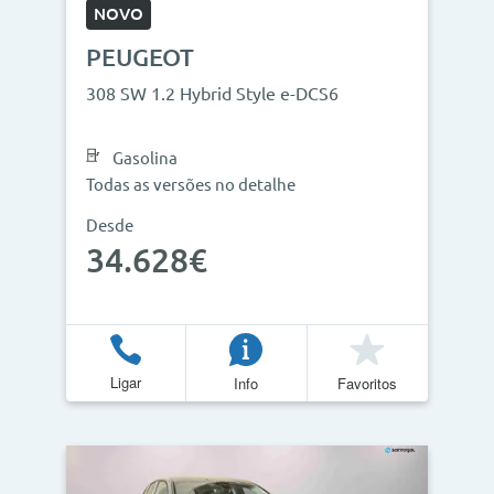
NOVO
PEUGEOT
308 SW 1.2 Hybrid Style e-DCS6
Gasolina
Todas as versões no detalhe
Desde
34.628€
Ligar
Info
Favoritos