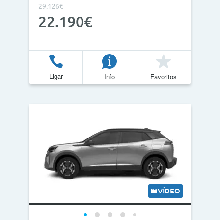
29.126€
22.190€
Ligar
Info
Favoritos
VÍDEO