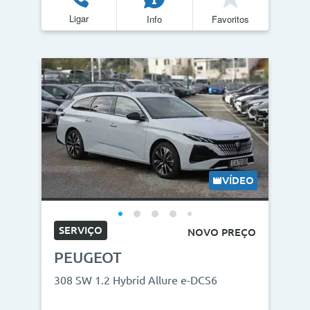
Ligar
Info
Favoritos
VÍDEO
SERVIÇO
NOVO PREÇO
PEUGEOT
308 SW 1.2 Hybrid Allure e-DCS6