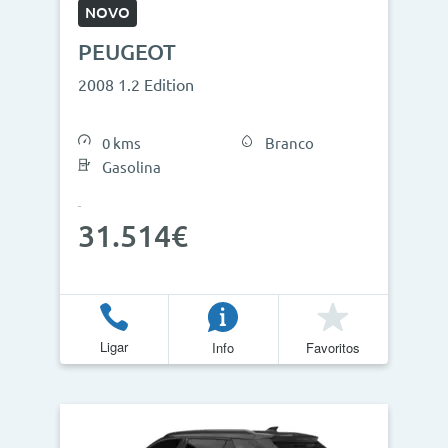
NOVO
PEUGEOT
2008 1.2 Edition
0 kms
Branco
Gasolina
31.514€
Ligar
Info
Favoritos