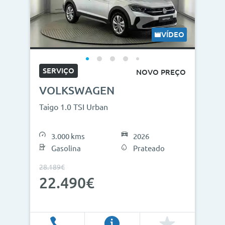
VÍDEO
SERVIÇO
NOVO PREÇO
VOLKSWAGEN
Taigo 1.0 TSI Urban
3.000 kms
2026
Gasolina
Prateado
28.189€
22.490€