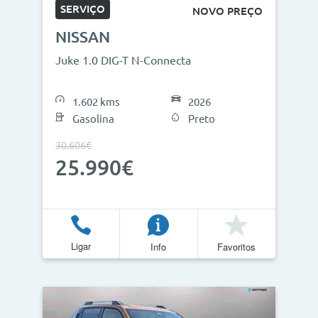
SERVIÇO
NOVO PREÇO
NISSAN
Juke 1.0 DIG-T N-Connecta
1.602 kms
2026
Gasolina
Preto
30.606€
25.990€
Ligar
Info
Favoritos