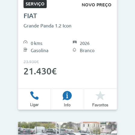
SERVIÇO
NOVO PREÇO
FIAT
Grande Panda 1.2 Icon
0 kms
2026
Gasolina
Branco
23.930€
21.430€
Ligar
Info
Favoritos