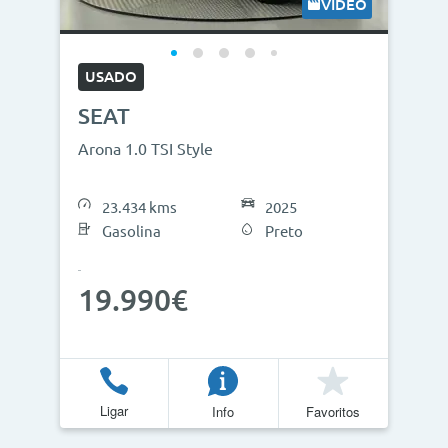
VÍDEO
USADO
SEAT
Arona 1.0 TSI Style
23.434 kms
2025
Gasolina
Preto
19.990€
Ligar
Info
Favoritos