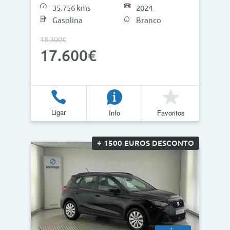
35.756 kms
2024
Gasolina
Branco
18.300€
Atualizar Resultados
17.600€
Ligar
Info
Favoritos
+ 1500 EUROS DESCONTO