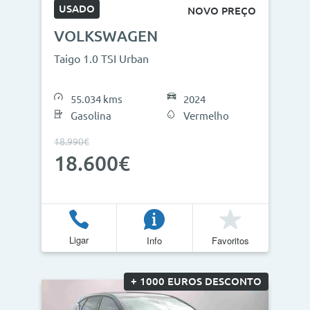
USADO
NOVO PREÇO
VOLKSWAGEN
Taigo 1.0 TSI Urban
55.034 kms
2024
Gasolina
Vermelho
18.990€
18.600€
Ligar
Info
Favoritos
+ 1000 EUROS DESCONTO