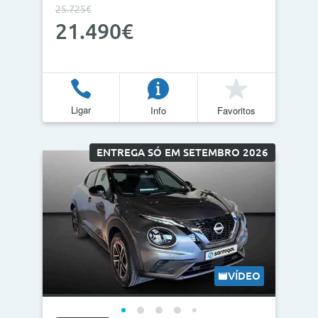
25.725€
21.490€
Ligar
Info
Favoritos
ENTREGA SÓ EM SETEMBRO 2026
VÍDEO