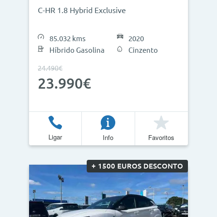
C-HR 1.8 Hybrid Exclusive
85.032 kms
2020
Híbrido Gasolina
Cinzento
24.490€
23.990€
Ligar
Info
Favoritos
+ 1500 EUROS DESCONTO