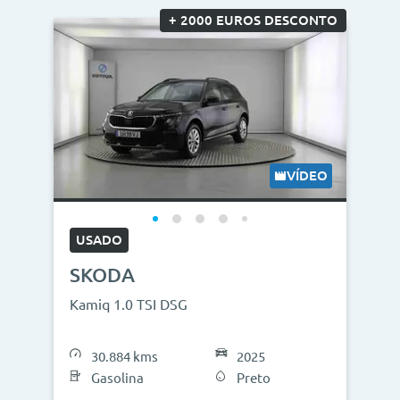
+ 2000 EUROS DESCONTO
VÍDEO
USADO
SKODA
Kamiq 1.0 TSI DSG
30.884 kms
2025
Gasolina
Preto