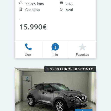
73.289 kms
2022
Gasolina
Azul
15.990€
Ligar
Info
Favoritos
+ 1500 EUROS DESCONTO