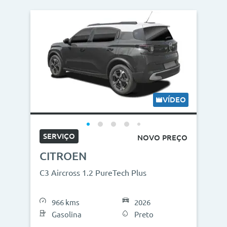
VÍDEO
SERVIÇO
NOVO PREÇO
CITROEN
C3 Aircross 1.2 PureTech Plus
966 kms
2026
Gasolina
Preto