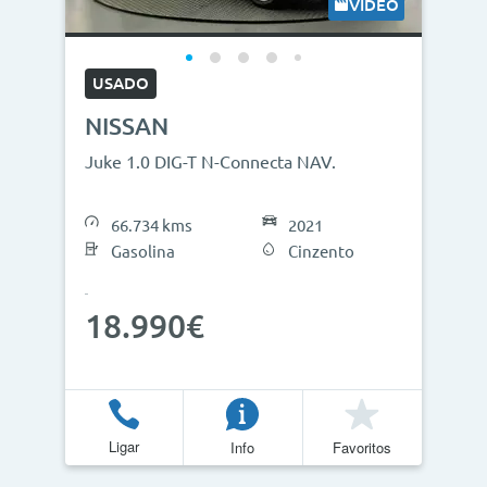
VÍDEO
USADO
NISSAN
Juke 1.0 DIG-T N-Connecta NAV.
66.734 kms
2021
Gasolina
Cinzento
18.990€
Ligar
Info
Favoritos