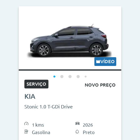
VÍDEO
SERVIÇO
NOVO PREÇO
KIA
Stonic 1.0 T-GDi Drive
1 kms
2026
Gasolina
Preto