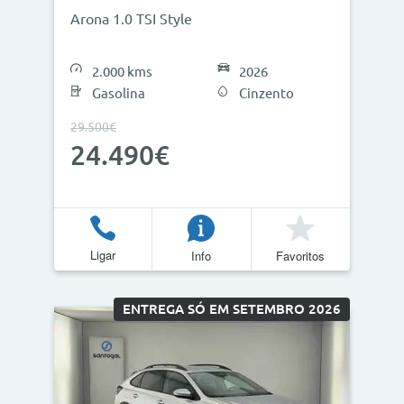
Arona 1.0 TSI Style
2.000 kms
2026
Gasolina
Cinzento
29.500€
24.490€
Ligar
Info
Favoritos
ENTREGA SÓ EM SETEMBRO 2026