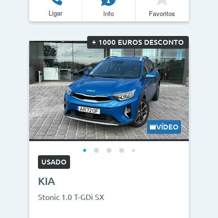
Ligar
Info
Favoritos
+ 1000 EUROS DESCONTO
VÍDEO
USADO
KIA
Stonic 1.0 T-GDi SX