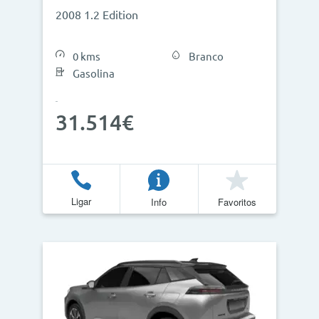
2008 1.2 Edition
0 kms
Branco
Gasolina
31.514€
Ligar
Info
Favoritos