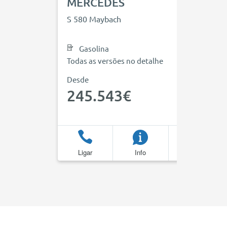
MERCEDES
S 580 Maybach
Gasolina
Todas as versões no detalhe
Desde
245.543€
Ligar
Info
Favoritos