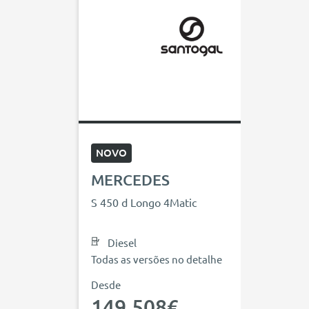
NOVO
MERCEDES
S 450 d Longo 4Matic
Diesel
Todas as versões no detalhe
Desde
149.508€