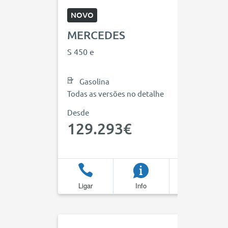
NOVO
MERCEDES
S 450 e
Gasolina
Todas as versões no detalhe
Desde
129.293€
Ligar
Info
Favoritos