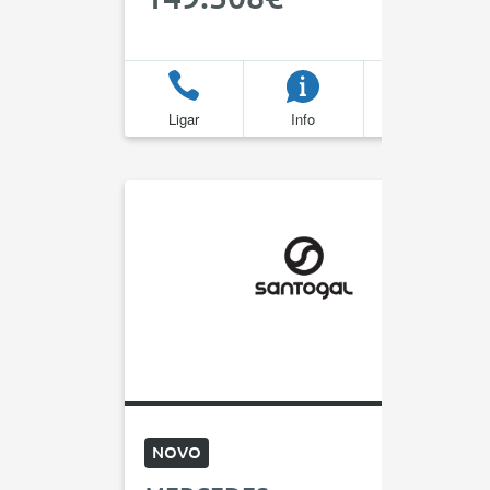
Ligar
Info
Favoritos
NOVO