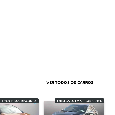
VER TODOS OS CARROS
+ 1000 EUROS DESCONTO
ENTREGA SÓ EM SETEMBRO 2026