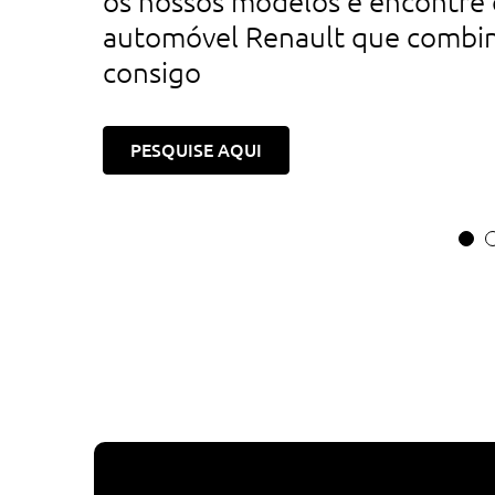
os nossos modelos e encontre 
automóvel Renault que combi
consigo
PESQUISE AQUI