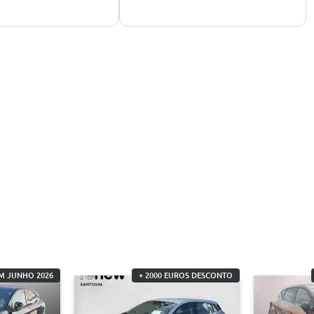
M JUNHO 2026
+ 2000 EUROS DESCONTO