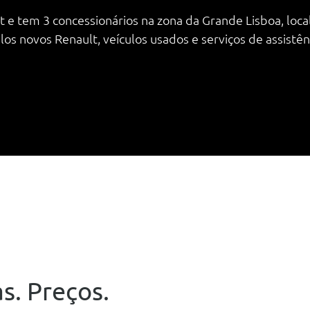
 e tem 3 concessionários na zona da Grande Lisboa, local
 novos Renault, veículos usados e serviços de assistênc
s. Preços.