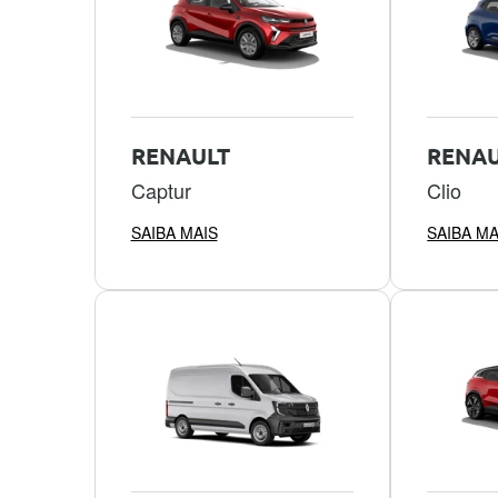
RENAULT
RENAU
Captur
Clio
SAIBA MAIS
SAIBA MA