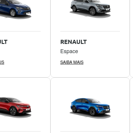
LT
RENAULT
Espace
IS
SAIBA MAIS