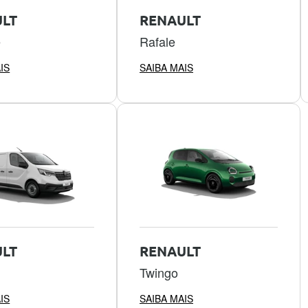
LT
RENAULT
e
Rafale
IS
SAIBA MAIS
LT
RENAULT
Twingo
IS
SAIBA MAIS