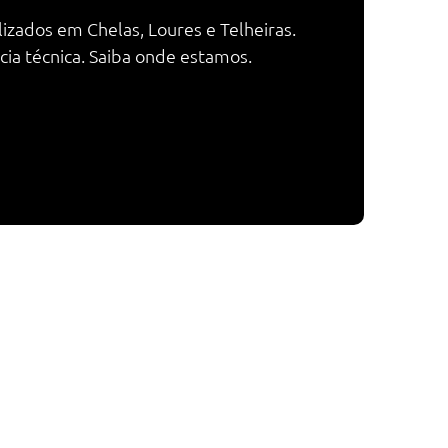
izados em Chelas, Loures e Telheiras.
ia técnica. Saiba onde estamos.