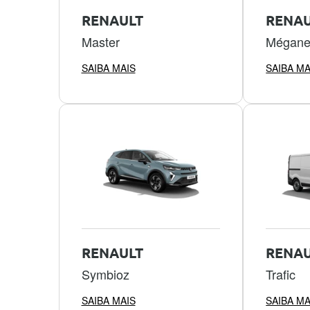
RENAULT
RENAU
Master
Mégan
SAIBA MAIS
SAIBA MA
RENAULT
RENAU
Symbioz
Trafic
SAIBA MAIS
SAIBA MA