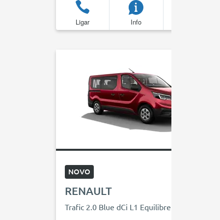
Ligar
Info
Favoritos
NOVO
RENAULT
Trafic 2.0 Blue dCi L1 Equilibre EDC