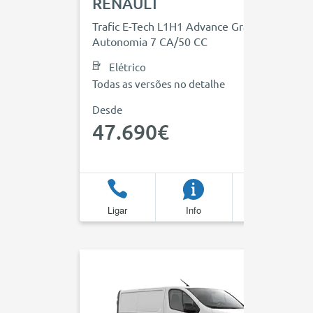
RENAULT
Trafic E-Tech L1H1 Advance Grande
Autonomia 7 CA/50 CC
Elétrico
Todas as versões no detalhe
Desde
47.690€
Ligar
Info
Favoritos