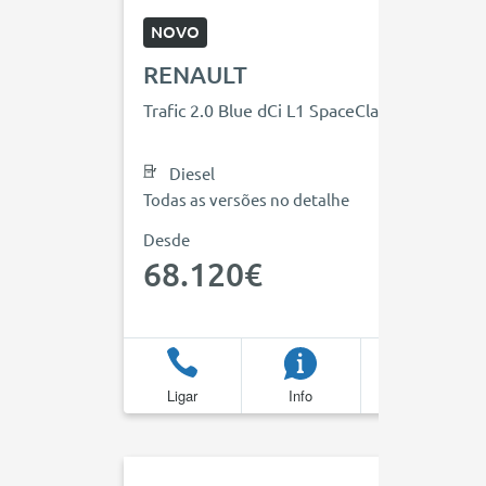
NOVO
RENAULT
Trafic 2.0 Blue dCi L1 SpaceClass EDC
Diesel
Todas as versões no detalhe
Desde
68.120€
Ligar
Info
Favoritos