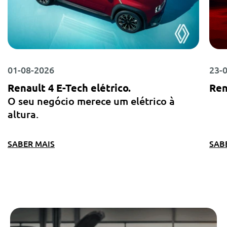
01-08-2026
23-
Renault 4 E-Tech elétrico.
Ren
O seu negócio merece um elétrico à
altura.
SABER MAIS
SAB