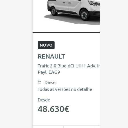
NOVO
RENAULT
Trafic 2.0 Blue dCi L1H1 Adv. Increased
Payl. EAG9
Diesel
Todas as versões no detalhe
Desde
48.630€