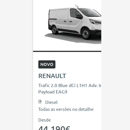
NOVO
RENAULT
Trafic 2.0 Blue dCi L1H1 Adv. Increased
Payload EAG9
Diesel
Todas as versões no detalhe
Desde
44.190€