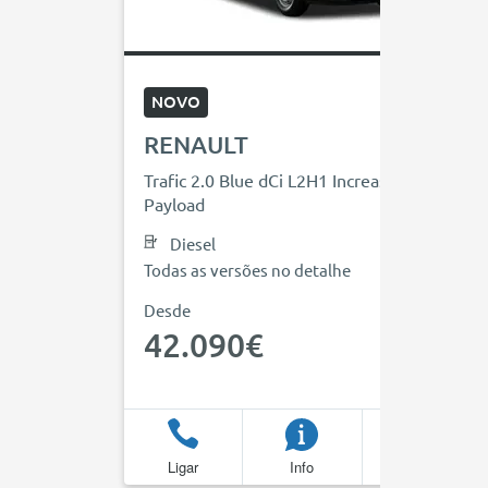
NOVO
RENAULT
Trafic 2.0 Blue dCi L2H1 Increased
Payload
Diesel
Todas as versões no detalhe
Desde
42.090€
Ligar
Info
Favoritos