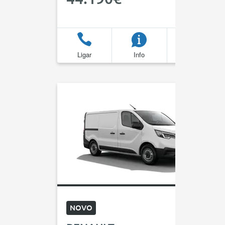
Ligar
Info
Favoritos
NOVO