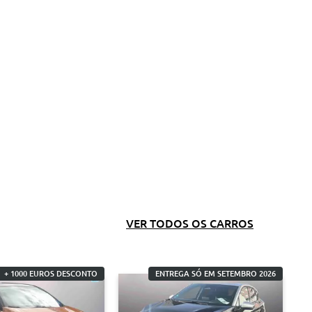
VER TODOS OS CARROS
+ 1000 EUROS DESCONTO
ENTREGA SÓ EM SETEMBRO 2026