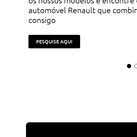
os nossos modelos e encontre 
automóvel Renault que combi
consigo
PESQUISE AQUI