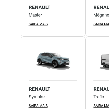
RENAULT
RENAU
Master
Mégan
SAIBA MAIS
SAIBA MA
RENAULT
RENAU
Symbioz
Trafic
SAIBA MAIS
SAIBA MA