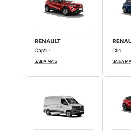
RENAULT
RENAU
Captur
Clio
SAIBA MAIS
SAIBA MA