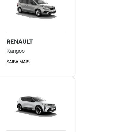
RENAULT
Kangoo
SAIBA MAIS