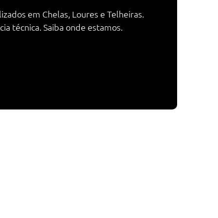
izados em Chelas, Loures e Telheiras.
ia técnica. Saiba onde estamos.