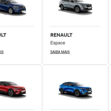
LT
RENAULT
Espace
IS
SAIBA MAIS