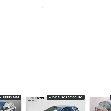
M JUNHO 2026
+ 2000 EUROS DESCONTO