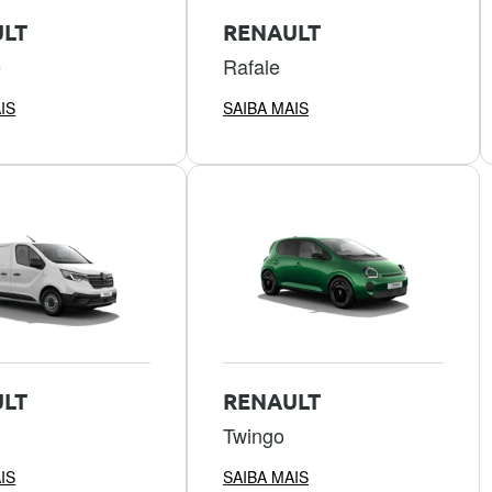
LT
RENAULT
e
Rafale
IS
SAIBA MAIS
LT
RENAULT
Twingo
IS
SAIBA MAIS