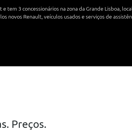
 e tem 3 concessionários na zona da Grande Lisboa, local
 novos Renault, veículos usados e serviços de assistênc
s. Preços.