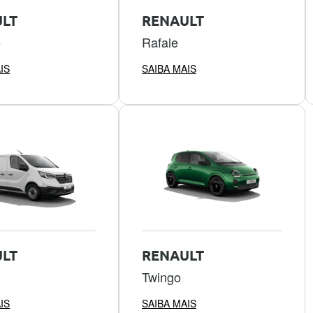
LT
RENAULT
e
Rafale
IS
SAIBA MAIS
LT
RENAULT
Twingo
IS
SAIBA MAIS