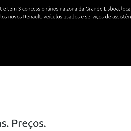
 e tem 3 concessionários na zona da Grande Lisboa, local
 novos Renault, veículos usados e serviços de assistênc
s. Preços.