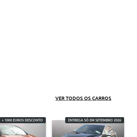
VER TODOS OS CARROS
+ 1000 EUROS DESCONTO
ENTREGA SÓ EM SETEMBRO 2026