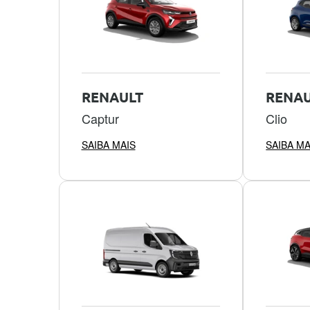
RENAULT
RENAU
Captur
Clio
SAIBA MAIS
SAIBA MA