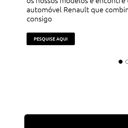
os nossos modelos e encontre 
automóvel Renault que combi
consigo
PESQUISE AQUI