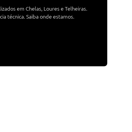
izados em Chelas, Loures e Telheiras.
ia técnica. Saiba onde estamos.