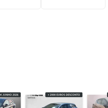
M JUNHO 2026
+ 2000 EUROS DESCONTO