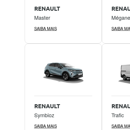
RENAULT
RENAU
Master
Mégan
SAIBA MAIS
SAIBA MA
RENAULT
RENAU
Symbioz
Trafic
SAIBA MAIS
SAIBA MA