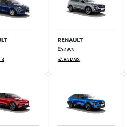
LT
RENAULT
Espace
IS
SAIBA MAIS