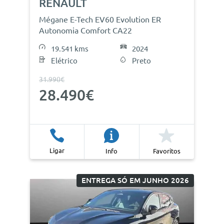
RENAULT
Mégane E-Tech EV60 Evolution ER
Autonomia Comfort CA22
19.541 kms
2024
Elétrico
Preto
31.990€
28.490€
Ligar
Info
Favoritos
ENTREGA SÓ EM JUNHO 2026