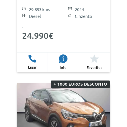
29.893 kms
2024
Diesel
Cinzento
24.990€
Ligar
Info
Favoritos
+ 1000 EUROS DESCONTO