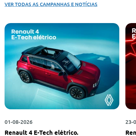
VER TODAS AS CAMPANHAS E NOTÍCIAS
01-08-2026
23-
Renault 4 E-Tech elétrico.
Ren