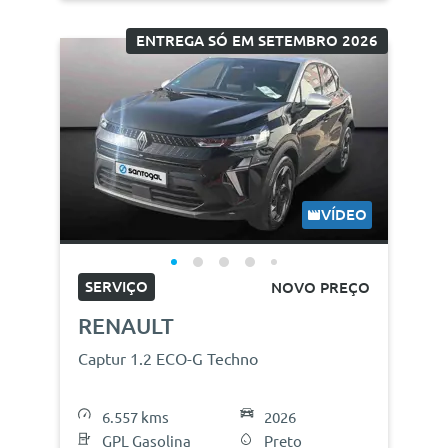
ENTREGA SÓ EM SETEMBRO 2026
VÍDEO
SERVIÇO
NOVO PREÇO
RENAULT
Captur 1.2 ECO-G Techno
6.557 kms
2026
GPL Gasolina
Preto