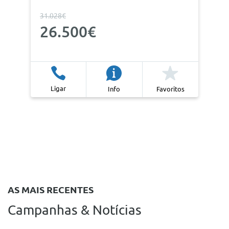
31.028€
26.500€
Ligar
Info
Favoritos
AS MAIS RECENTES
Campanhas & Notícias