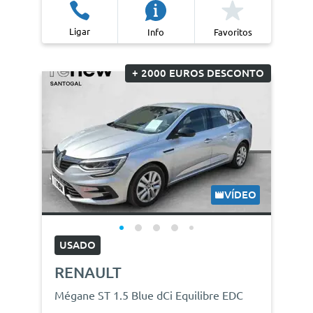
Ligar
Info
Favoritos
+ 2000 EUROS DESCONTO
VÍDEO
USADO
RENAULT
Mégane ST 1.5 Blue dCi Equilibre EDC