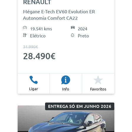
RENAULT
Mégane E-Tech EV60 Evolution ER
Autonomia Comfort CA22
19.541 kms
2024
Elétrico
Preto
31.990€
28.490€
Ligar
Info
Favoritos
ENTREGA SÓ EM JUNHO 2026