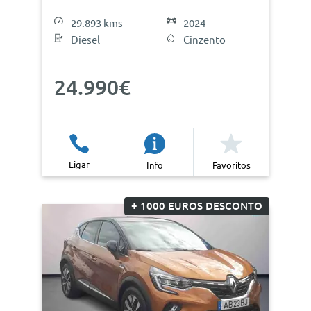
29.893 kms
2024
Diesel
Cinzento
24.990€
Ligar
Info
Favoritos
+ 1000 EUROS DESCONTO