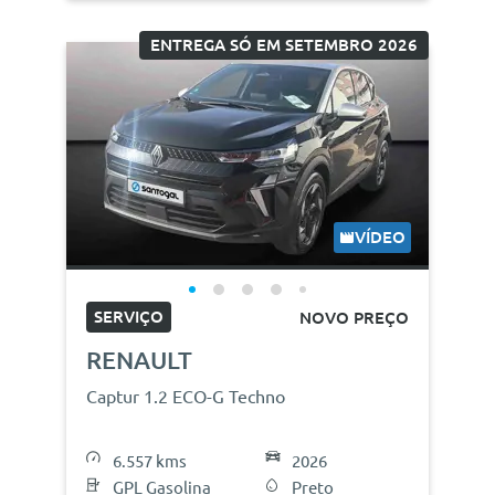
ENTREGA SÓ EM SETEMBRO 2026
VÍDEO
SERVIÇO
NOVO PREÇO
RENAULT
Captur 1.2 ECO-G Techno
6.557 kms
2026
GPL Gasolina
Preto