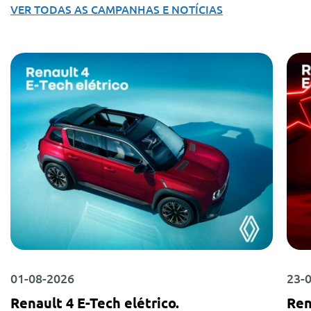
VER TODAS AS CAMPANHAS E NOTÍCIAS
01-08-2026
23-
Renault 4 E-Tech elétrico.
Ren