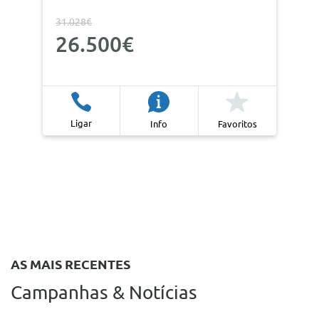
31.028€
26.500€
Ligar
Info
Favoritos
AS MAIS RECENTES
Campanhas & Notícias