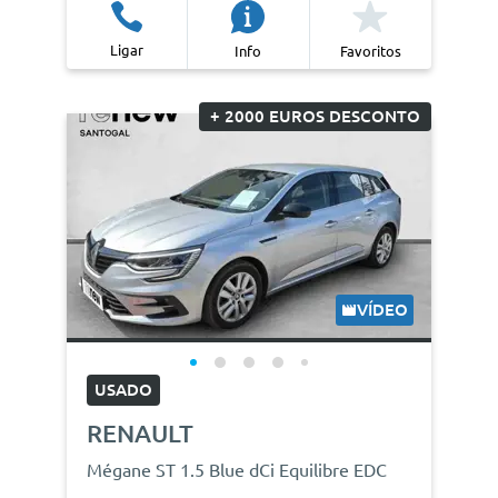
Ligar
Info
Favoritos
+ 2000 EUROS DESCONTO
VÍDEO
USADO
RENAULT
Mégane ST 1.5 Blue dCi Equilibre EDC