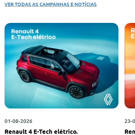
VER TODAS AS CAMPANHAS E NOTÍCIAS
01-08-2026
23-
Renault 4 E-Tech elétrico.
Ren