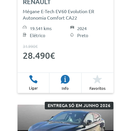
RENAULT
Mégane E-Tech EV60 Evolution ER
Autonomia Comfort CA22
19.541 kms
2024
Elétrico
Preto
31.990€
28.490€
Ligar
Info
Favoritos
ENTREGA SÓ EM JUNHO 2026