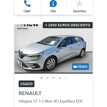
Ligar
Info
Favoritos
+ 2000 EUROS DESCONTO
VÍDEO
USADO
RENAULT
Mégane ST 1.5 Blue dCi Equilibre EDC