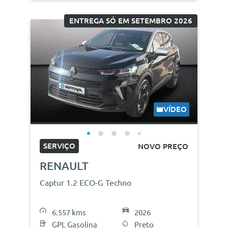
ENTREGA SÓ EM SETEMBRO 2026
VÍDEO
SERVIÇO
NOVO PREÇO
RENAULT
Captur 1.2 ECO-G Techno
6.557 kms
2026
GPL Gasolina
Preto