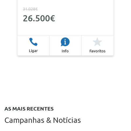
31.028€
26.500€
Ligar
Info
Favoritos
AS MAIS RECENTES
Campanhas & Notícias