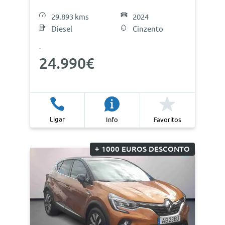
29.893 kms
2024
Diesel
Cinzento
24.990€
Ligar
Info
Favoritos
+ 1000 EUROS DESCONTO