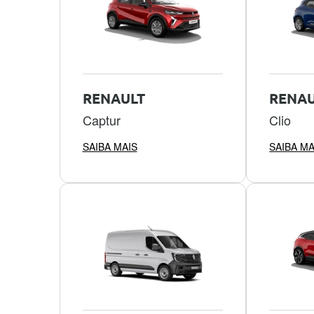
RENAULT
RENAU
Captur
Clio
SAIBA MAIS
SAIBA MA