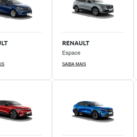
LT
RENAULT
Espace
IS
SAIBA MAIS