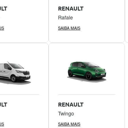
LT
RENAULT
e
Rafale
IS
SAIBA MAIS
LT
RENAULT
Twingo
IS
SAIBA MAIS