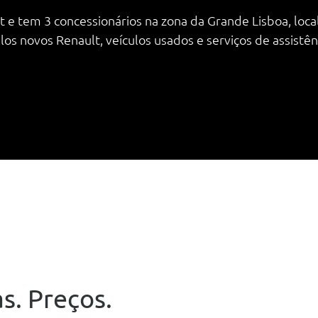
 e tem 3 concessionários na zona da Grande Lisboa, local
 novos Renault, veículos usados e serviços de assistênc
s. Preços.