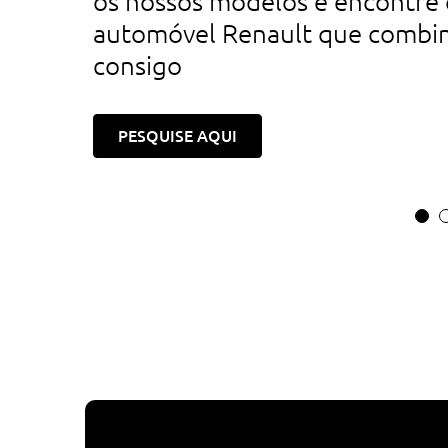
os nossos modelos e encontre 
automóvel Renault que combi
consigo
PESQUISE AQUI