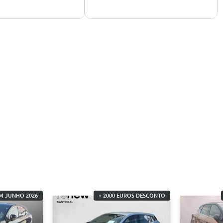
M JUNHO 2026
+ 2000 EUROS DESCONTO