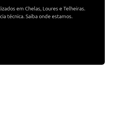
izados em Chelas, Loures e Telheiras.
ia técnica. Saiba onde estamos.