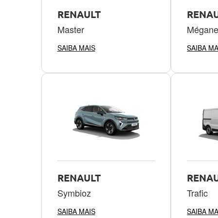
RENAULT
RENAU
Master
Mégan
SAIBA MAIS
SAIBA MA
RENAULT
RENAU
Symbioz
Trafic
SAIBA MAIS
SAIBA MA