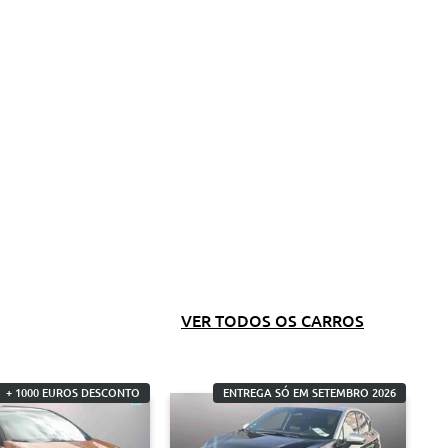
VER TODOS OS CARROS
+ 1000 EUROS DESCONTO
ENTREGA SÓ EM SETEMBRO 2026