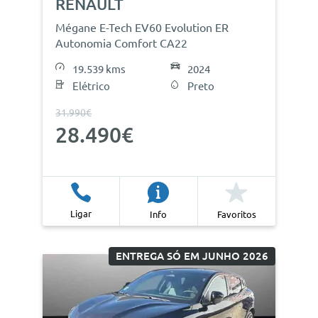
RENAULT
Mégane E-Tech EV60 Evolution ER
Autonomia Comfort CA22
19.539 kms
2024
Elétrico
Preto
31.990€
28.490€
Ligar
Info
Favoritos
ENTREGA SÓ EM JUNHO 2026