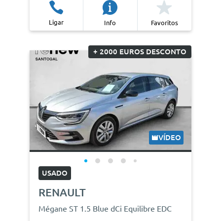
Ligar
Info
Favoritos
+ 2000 EUROS DESCONTO
VÍDEO
USADO
RENAULT
Mégane ST 1.5 Blue dCi Equilibre EDC