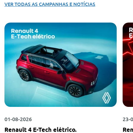
VER TODAS AS CAMPANHAS E NOTÍCIAS
01-08-2026
23-
Renault 4 E-Tech elétrico.
Ren