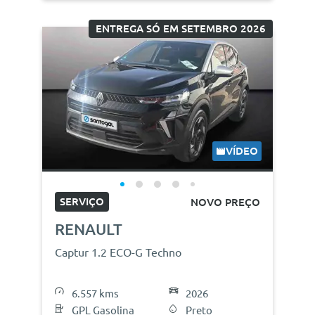
ENTREGA SÓ EM SETEMBRO 2026
VÍDEO
SERVIÇO
NOVO PREÇO
RENAULT
Captur 1.2 ECO-G Techno
6.557 kms
2026
GPL Gasolina
Preto