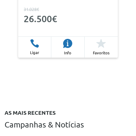
31.028€
26.500€
Ligar
Info
Favoritos
AS MAIS RECENTES
Campanhas & Notícias