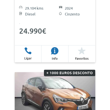
29.104 kms
2024
Diesel
Cinzento
24.990€
Ligar
Info
Favoritos
+ 1000 EUROS DESCONTO