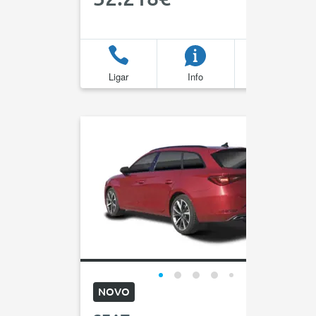
Ligar
Info
Favoritos
NOVO