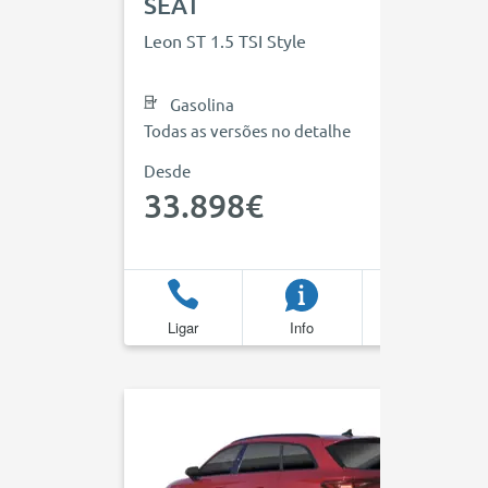
SEAT
Leon ST 1.5 TSI Style
Gasolina
Todas as versões no detalhe
Desde
33.898€
Ligar
Info
Favoritos