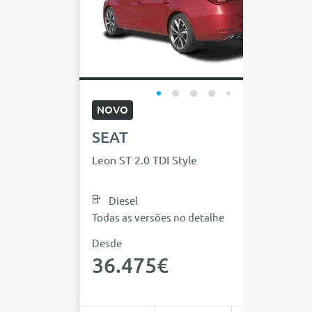
NOVO
SEAT
Leon ST 2.0 TDI Style
Diesel
Todas as versões no detalhe
Desde
36.475€