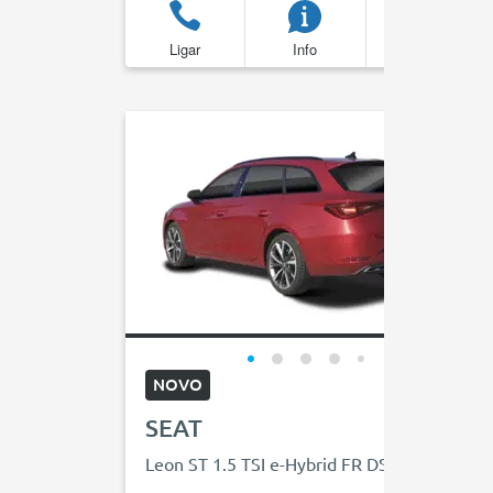
Ligar
Info
Favoritos
NOVO
SEAT
Leon ST 1.5 TSI e-Hybrid FR DSG