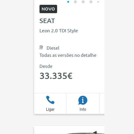
NOVO
SEAT
Leon 2.0 TDI Style
Diesel
Todas as versões no detalhe
Desde
33.335€
Ligar
Info
Favoritos