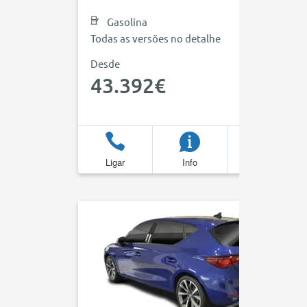
Gasolina
Todas as versões no detalhe
Desde
43.392€
Ligar
Info
Favoritos