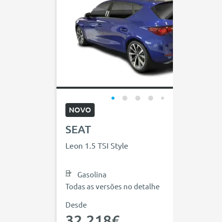
NOVO
SEAT
Leon 1.5 TSI Style
Gasolina
Todas as versões no detalhe
Desde
32.218€