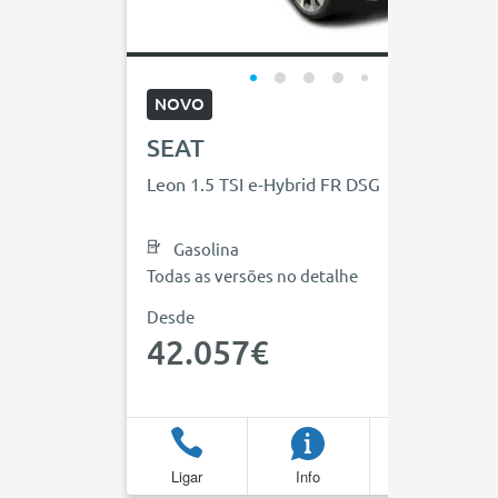
NOVO
SEAT
Leon 1.5 TSI e-Hybrid FR DSG
Gasolina
Todas as versões no detalhe
Desde
42.057€
Ligar
Info
Favoritos