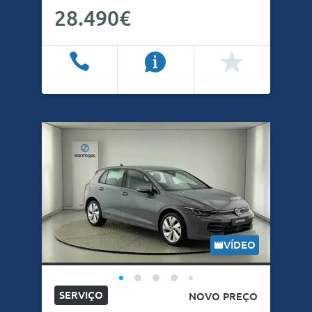
28.490€
Ligar
Info
Favoritos
VÍDEO
SERVIÇO
NOVO PREÇO