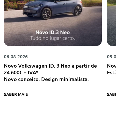
06-08-2026
05-
Novo Volkswagen ID. 3 Neo a partir de
Nov
24.600€ + IVA*.
Est
Novo conceito. Design minimalista.
SABER MAIS
SAB