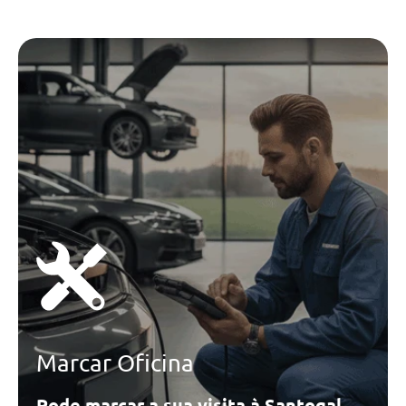
Marcar Oficina
Pode marcar a sua visita à Santogal