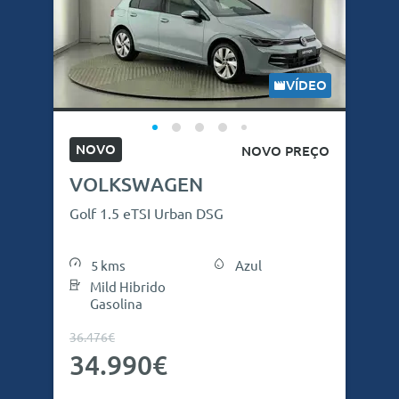
VÍDEO
NOVO
NOVO PREÇO
VOLKSWAGEN
Golf 1.5 eTSI Urban DSG
5 kms
Azul
Mild Hibrido
Gasolina
36.476€
34.990€