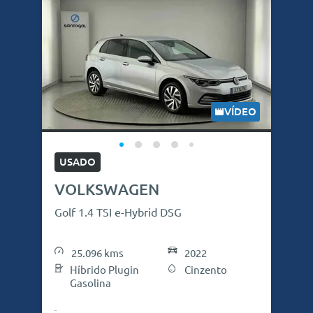
VÍDEO
USADO
VOLKSWAGEN
Golf 1.4 TSI e-Hybrid DSG
25.096 kms
2022
Híbrido Plugin
Cinzento
Gasolina