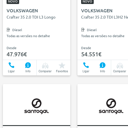
NOVO
NOVO
VOLKSWAGEN
VOLKSWAGEN
Crafter 35 2.0 TDI L3 Longo
Crafter 35 2.0 TDI L3H2 N
Diesel
Diesel
Todas as versões no detalhe
Todas as versões no detalhe
Desde
Desde
47.976€
54.551€
Ligar
Info
Comparar
Favoritos
Ligar
Info
Comparar