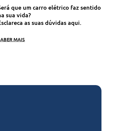
Será que um carro elétrico faz sentido
na sua vida?
Esclareca as suas dúvidas aqui.
SABER MAIS