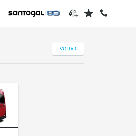
0/4
VOLTAR