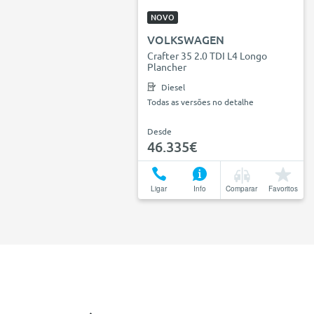
NOVO
VOLKSWAGEN
Crafter 35 2.0 TDI L4 Longo
Plancher
Diesel
Todas as versões no detalhe
Desde
46.335€
Ligar
Info
Comparar
Favoritos