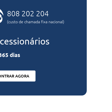
808 202 204
(custo de chamada fixa nacional)
cessionários
365 dias
ONTRAR AGORA