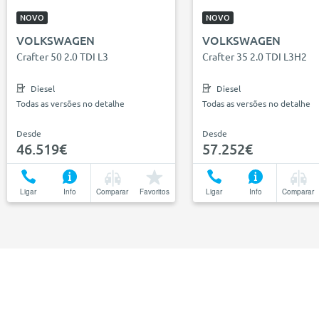
NOVO
NOVO
VOLKSWAGEN
VOLKSWAGEN
Crafter 50 2.0 TDI L3
Crafter 35 2.0 TDI L3H2
Diesel
Diesel
Todas as versões no detalhe
Todas as versões no detalhe
Desde
Desde
46.519€
57.252€
Ligar
Info
Comparar
Favoritos
Ligar
Info
Comparar