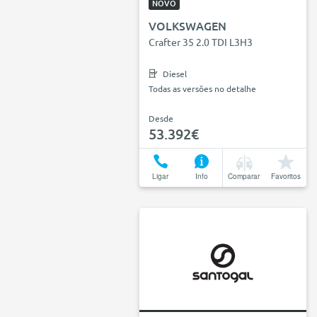
NOVO
VOLKSWAGEN
Crafter 35 2.0 TDI L3H3
Diesel
Todas as versões no detalhe
Desde
53.392€
Ligar
Info
Comparar
Favoritos