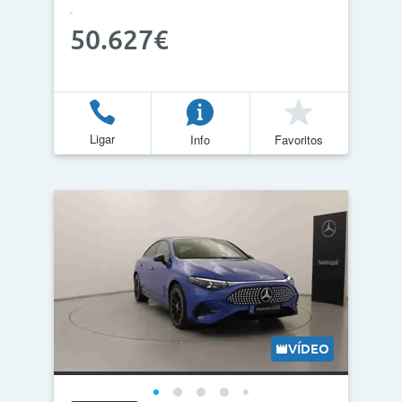
50.627€
Ligar
Info
Favoritos
VÍDEO