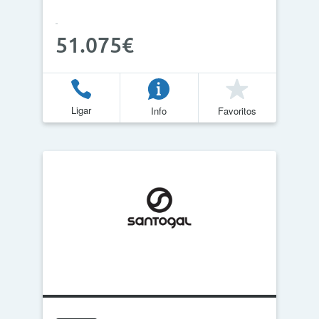
51.075€
Ligar
Info
Favoritos