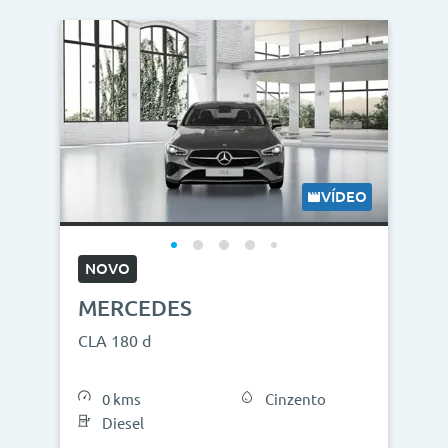
VÍDEO
NOVO
MERCEDES
CLA 180 d
0 kms
Cinzento
Diesel