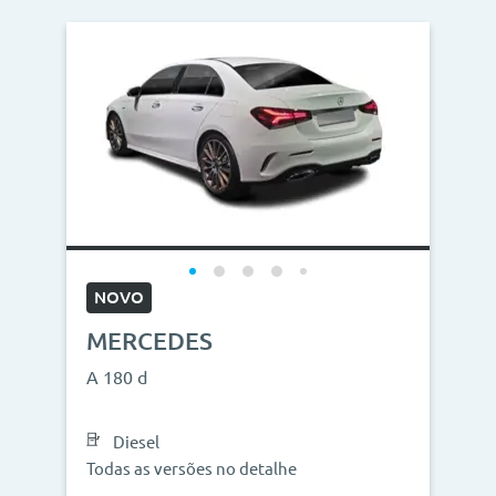
NOVO
MERCEDES
A 180 d
Diesel
Todas as versões no detalhe