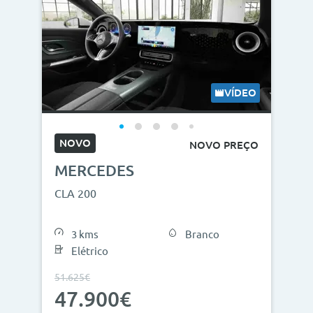
VÍDEO
NOVO
NOVO PREÇO
MERCEDES
CLA 200
3 kms
Branco
Elétrico
51.625€
47.900€