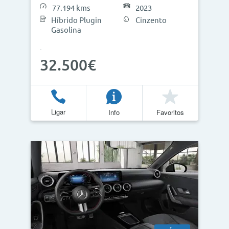
77.194 kms
2023
Híbrido Plugin
Cinzento
Gasolina
Atualizar Resultados
32.500€
Ligar
Info
Favoritos