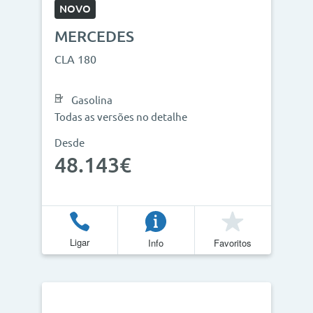
NOVO
MERCEDES
CLA 180
Gasolina
Todas as versões no detalhe
Desde
48.143€
Ligar
Info
Favoritos