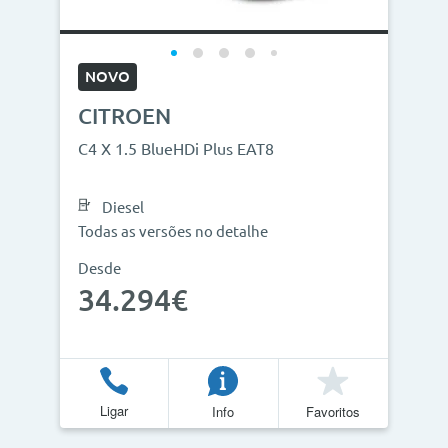
NOVO
CITROEN
C4 X 1.5 BlueHDi Plus EAT8
Diesel
Todas as versões no detalhe
Desde
34.294€
Ligar
Info
Favoritos