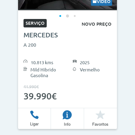
VÍDEO
SERVIÇO
NOVO PREÇO
MERCEDES
A 200
10.813 kms
2025
Mild Hibrido
Vermelho
Gasolina
41.990€
39.990€
Ligar
Info
Favoritos