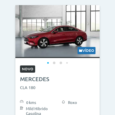
VÍDEO
NOVO
MERCEDES
CLA 180
0 kms
Roxo
Mild Hibrido
Gasolina