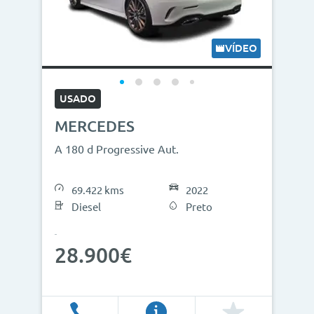
VÍDEO
USADO
MERCEDES
A 180 d Progressive Aut.
69.422 kms
2022
Diesel
Preto
28.900€