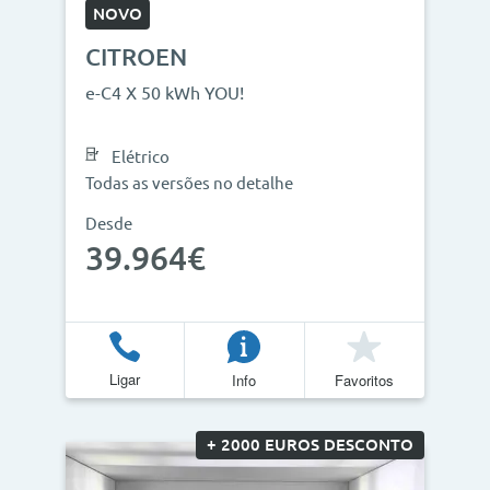
NOVO
CITROEN
e-C4 X 50 kWh YOU!
Elétrico
Todas as versões no detalhe
Desde
39.964€
Ligar
Info
Favoritos
+ 2000 EUROS DESCONTO