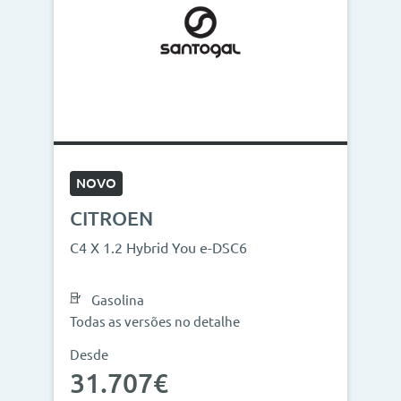
NOVO
CITROEN
C4 X 1.2 Hybrid You e-DSC6
Gasolina
Todas as versões no detalhe
Desde
31.707€