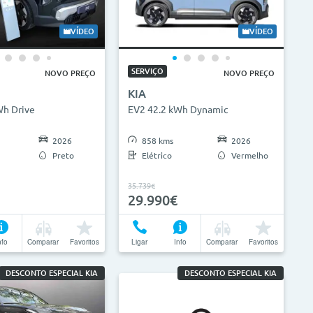
VÍDEO
VÍDEO
SERVIÇO
NOVO PREÇO
NOVO PREÇO
KIA
Wh Drive
EV2 42.2 kWh Dynamic
2026
858 kms
2026
Preto
Elétrico
Vermelho
35.739€
29.990€
nfo
Comparar
Favoritos
Ligar
Info
Comparar
Favoritos
DESCONTO ESPECIAL KIA
DESCONTO ESPECIAL KIA