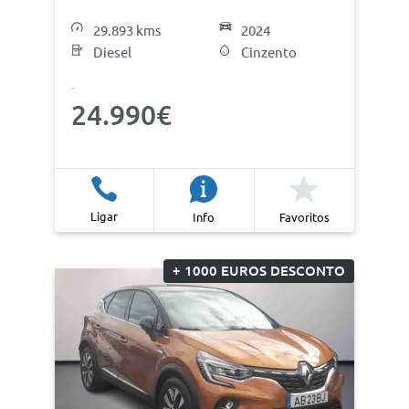
29.893 kms
2024
Diesel
Cinzento
24.990€
Ligar
Info
Favoritos
+ 1000 EUROS DESCONTO