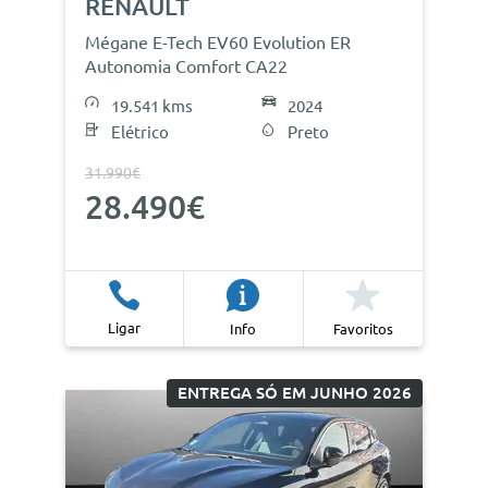
RENAULT
Mégane E-Tech EV60 Evolution ER
Autonomia Comfort CA22
19.541 kms
2024
Elétrico
Preto
31.990€
28.490€
Ligar
Info
Favoritos
ENTREGA SÓ EM JUNHO 2026