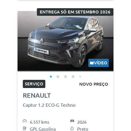
ENTREGA SÓ EM SETEMBRO 2026
VÍDEO
SERVIÇO
NOVO PREÇO
RENAULT
Captur 1.2 ECO-G Techno
6.557 kms
2026
GPL Gasolina
Preto