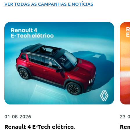
VER TODAS AS CAMPANHAS E NOTÍCIAS
01-08-2026
23-
Renault 4 E-Tech elétrico.
Ren