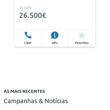
31.028€
26.500€
Ligar
Info
Favoritos
AS MAIS RECENTES
Campanhas & Notícias