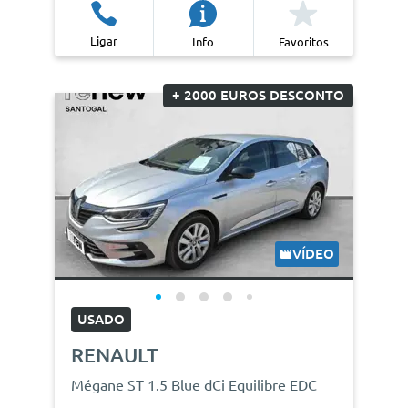
Ligar
Info
Favoritos
+ 2000 EUROS DESCONTO
VÍDEO
USADO
RENAULT
Mégane ST 1.5 Blue dCi Equilibre EDC