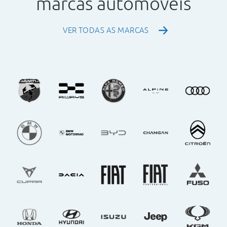
marcas automóveis
VER TODAS AS MARCAS