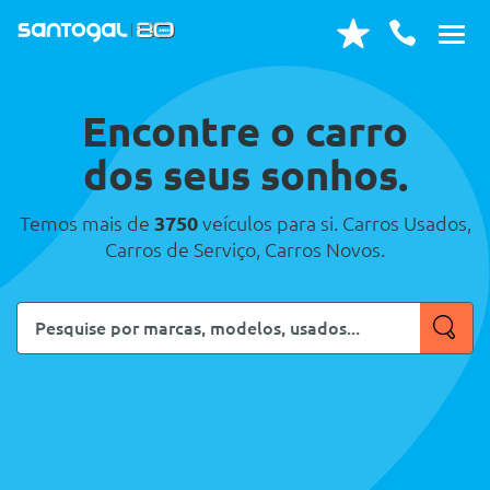
Encontre o carro
dos seus sonhos.
Temos mais de
3750
veículos para si. Carros Usados,
Carros de Serviço, Carros Novos.
Pesquise
por
marcas,
modelos,
usados...