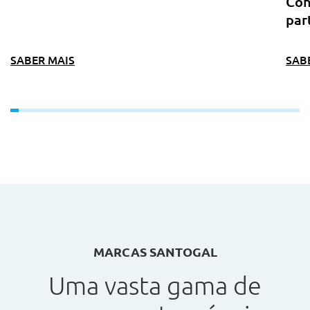
Con
par
SABER MAIS
SAB
MARCAS SANTOGAL
Uma vasta gama de