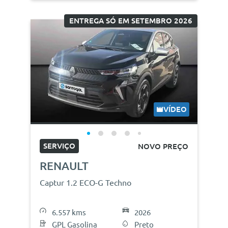
ENTREGA SÓ EM SETEMBRO 2026
VÍDEO
SERVIÇO
NOVO PREÇO
RENAULT
Captur 1.2 ECO-G Techno
6.557 kms
2026
GPL Gasolina
Preto