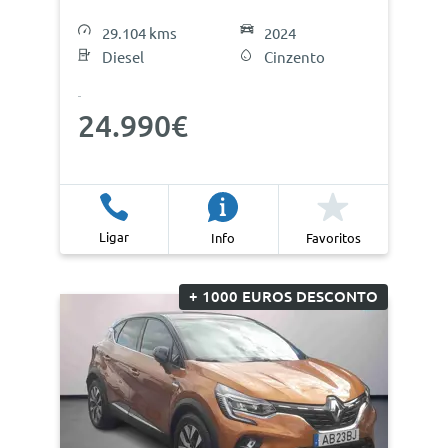
29.104 kms
2024
Diesel
Cinzento
24.990€
Ligar
Info
Favoritos
+ 1000 EUROS DESCONTO