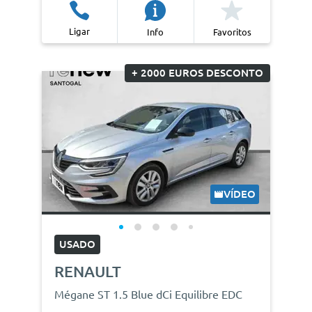
Ligar
Info
Favoritos
+ 2000 EUROS DESCONTO
VÍDEO
USADO
RENAULT
Mégane ST 1.5 Blue dCi Equilibre EDC