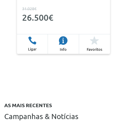
31.028€
26.500€
Ligar
Info
Favoritos
AS MAIS RECENTES
Campanhas & Notícias