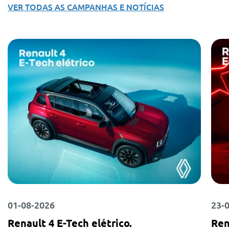
VER TODAS AS CAMPANHAS E NOTÍCIAS
01-08-2026
23-
Renault 4 E-Tech elétrico.
Ren