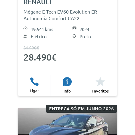
RENAULT
Mégane E-Tech EV60 Evolution ER
Autonomia Comfort CA22
19.541 kms
2024
Elétrico
Preto
31.990€
28.490€
Ligar
Info
Favoritos
ENTREGA SÓ EM JUNHO 2026