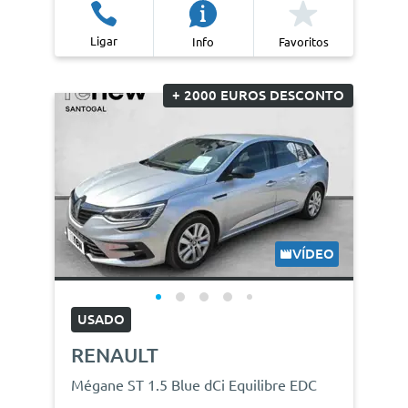
Ligar
Info
Favoritos
+ 2000 EUROS DESCONTO
VÍDEO
USADO
RENAULT
Mégane ST 1.5 Blue dCi Equilibre EDC