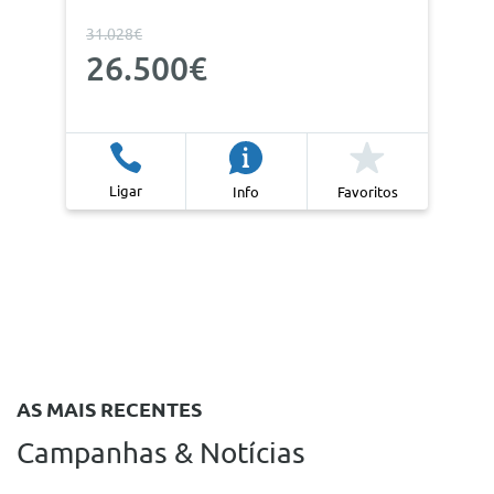
31.028€
26.500€
Ligar
Info
Favoritos
AS MAIS RECENTES
Campanhas & Notícias