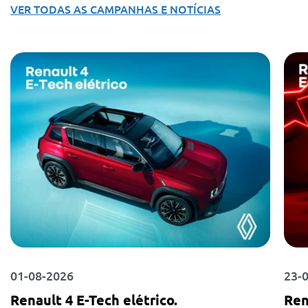
VER TODAS AS CAMPANHAS E NOTÍCIAS
01-08-2026
23-
Renault 4 E-Tech elétrico.
Ren