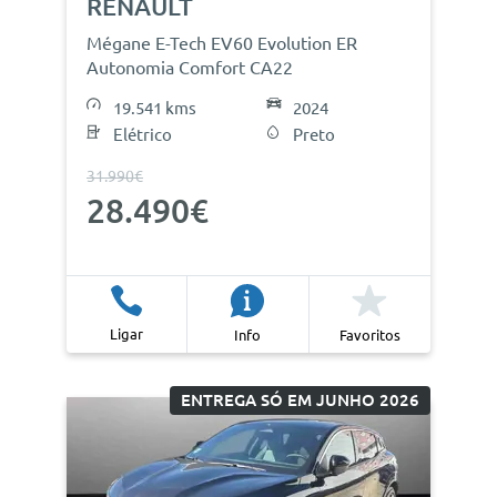
RENAULT
Mégane E-Tech EV60 Evolution ER
Autonomia Comfort CA22
19.541 kms
2024
Elétrico
Preto
31.990€
28.490€
Ligar
Info
Favoritos
ENTREGA SÓ EM JUNHO 2026