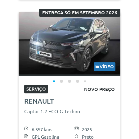
ENTREGA SÓ EM SETEMBRO 2026
VÍDEO
SERVIÇO
NOVO PREÇO
RENAULT
Captur 1.2 ECO-G Techno
6.557 kms
2026
GPL Gasolina
Preto