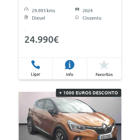
29.893 kms
2024
Diesel
Cinzento
24.990€
Ligar
Info
Favoritos
+ 1000 EUROS DESCONTO