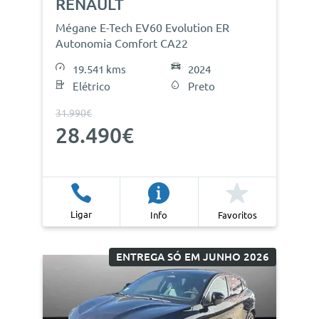
RENAULT
Mégane E-Tech EV60 Evolution ER
Autonomia Comfort CA22
19.541 kms
2024
Elétrico
Preto
31.990€
28.490€
Ligar
Info
Favoritos
ENTREGA SÓ EM JUNHO 2026