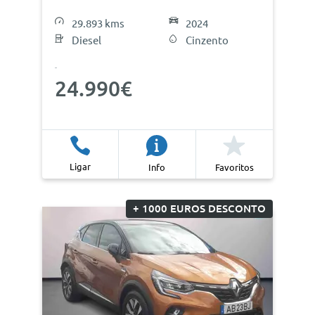
29.893 kms
2024
Diesel
Cinzento
24.990€
Ligar
Info
Favoritos
+ 1000 EUROS DESCONTO