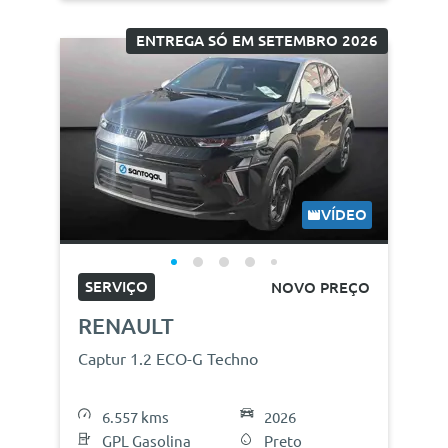
ENTREGA SÓ EM SETEMBRO 2026
VÍDEO
SERVIÇO
NOVO PREÇO
RENAULT
Captur 1.2 ECO-G Techno
6.557 kms
2026
GPL Gasolina
Preto