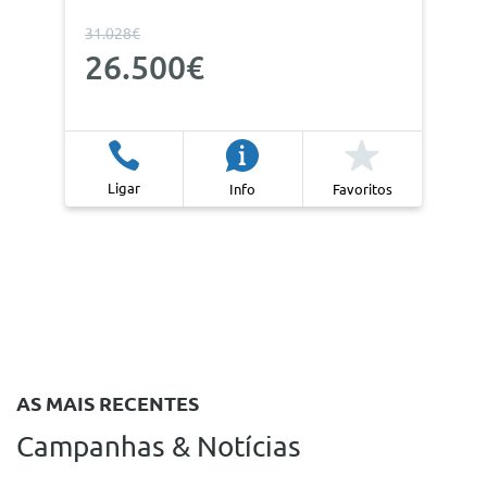
31.028€
26.500€
Ligar
Info
Favoritos
AS MAIS RECENTES
Campanhas & Notícias