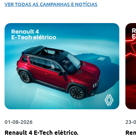
VER TODAS AS CAMPANHAS E NOTÍCIAS
01-08-2026
23-
Renault 4 E-Tech elétrico.
Ren