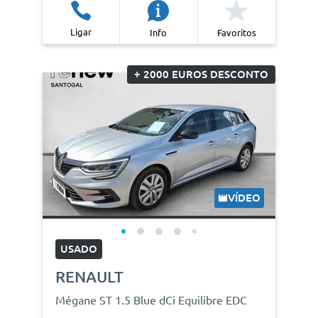
Ligar
Info
Favoritos
+ 2000 EUROS DESCONTO
VÍDEO
USADO
RENAULT
Mégane ST 1.5 Blue dCi Equilibre EDC