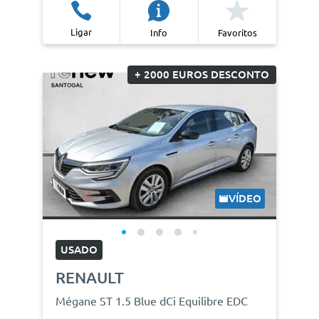
Ligar
Info
Favoritos
+ 2000 EUROS DESCONTO
VÍDEO
USADO
RENAULT
Mégane ST 1.5 Blue dCi Equilibre EDC