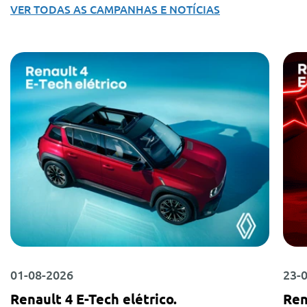
VER TODAS AS CAMPANHAS E NOTÍCIAS
01-08-2026
23-
Renault 4 E-Tech elétrico.
Ren