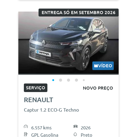
ENTREGA SÓ EM SETEMBRO 2026
VÍDEO
SERVIÇO
NOVO PREÇO
RENAULT
Captur 1.2 ECO-G Techno
6.557 kms
2026
GPL Gasolina
Preto