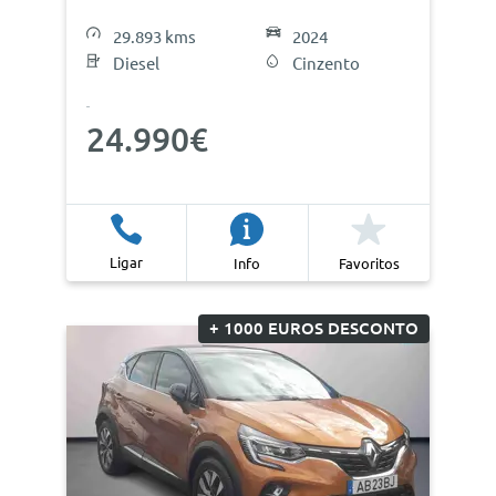
29.893 kms
2024
Diesel
Cinzento
24.990€
Ligar
Info
Favoritos
+ 1000 EUROS DESCONTO