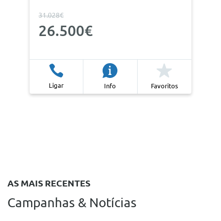
31.028€
26.500€
Ligar
Info
Favoritos
AS MAIS RECENTES
Campanhas & Notícias