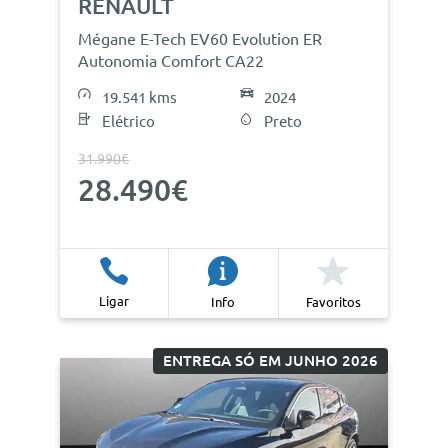
RENAULT
Mégane E-Tech EV60 Evolution ER
Autonomia Comfort CA22
19.541 kms
2024
Elétrico
Preto
31.990€
28.490€
Ligar
Info
Favoritos
ENTREGA SÓ EM JUNHO 2026