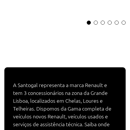
A Santogal representa a marca Renault e
tem 3 concessionários na zona da Grande
Lisboa, localizados em Chelas, Loures e
Telheiras. Dispomos da Gama completa de
veículos novos Renault, veículos usados e
serviços de assistência técnica. Saiba onde