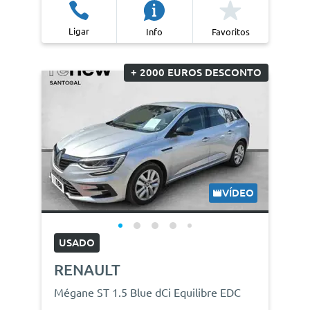
Ligar
Info
Favoritos
+ 2000 EUROS DESCONTO
VÍDEO
USADO
RENAULT
Mégane ST 1.5 Blue dCi Equilibre EDC