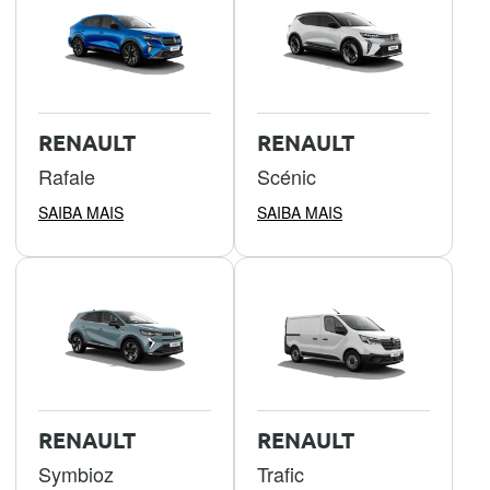
RENAULT
RENAULT
Rafale
Scénic
SAIBA MAIS
SAIBA MAIS
RENAULT
RENAULT
Symbioz
Trafic