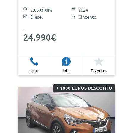
29.893 kms
2024
Diesel
Cinzento
24.990€
Ligar
Info
Favoritos
+ 1000 EUROS DESCONTO