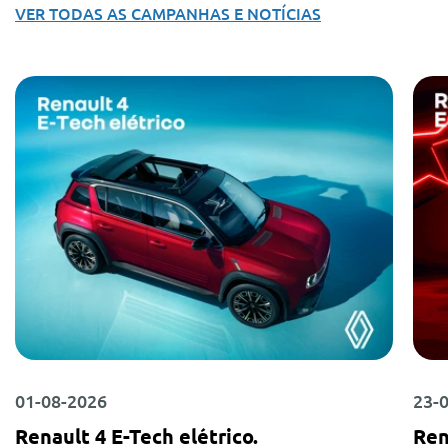
VER TODAS AS CAMPANHAS E NOTÍCIAS
01-08-2026
23-
Renault 4 E-Tech elétrico.
Ren