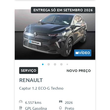
ENTREGA SÓ EM SETEMBRO 2026
VÍDEO
SERVIÇO
NOVO PREÇO
RENAULT
Captur 1.2 ECO-G Techno
6.557 kms
2026
GPL Gasolina
Preto