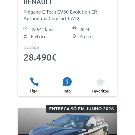
RENAULT
Mégane E-Tech EV60 Evolution ER
Autonomia Comfort CA22
19.541 kms
2024
Elétrico
Preto
31.990€
28.490€
Ligar
Info
Favoritos
ENTREGA SÓ EM JUNHO 2026