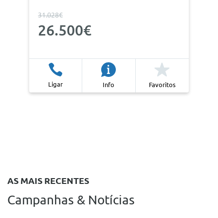
31.028€
26.500€
Ligar
Info
Favoritos
AS MAIS RECENTES
Campanhas & Notícias