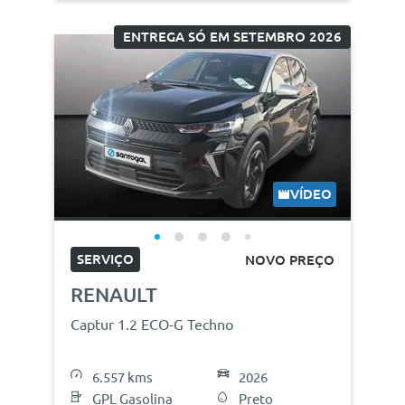
ENTREGA SÓ EM SETEMBRO 2026
VÍDEO
SERVIÇO
NOVO PREÇO
RENAULT
Captur 1.2 ECO-G Techno
6.557 kms
2026
GPL Gasolina
Preto