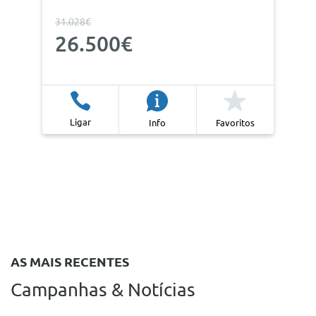
31.028€
26.500€
Ligar
Info
Favoritos
AS MAIS RECENTES
Campanhas & Notícias