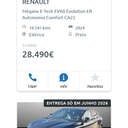
RENAULT
Mégane E-Tech EV60 Evolution ER
Autonomia Comfort CA22
19.541 kms
2024
Elétrico
Preto
31.990€
28.490€
Ligar
Info
Favoritos
ENTREGA SÓ EM JUNHO 2026