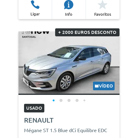
Ligar
Info
Favoritos
+ 2000 EUROS DESCONTO
VÍDEO
USADO
RENAULT
Mégane ST 1.5 Blue dCi Equilibre EDC