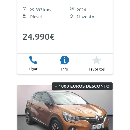
29.893 kms
2024
Diesel
Cinzento
24.990€
Ligar
Info
Favoritos
+ 1000 EUROS DESCONTO