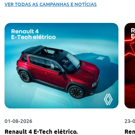
VER TODAS AS CAMPANHAS E NOTÍCIAS
01-08-2026
23-
Renault 4 E-Tech elétrico.
Ren