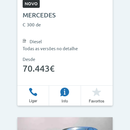
NOVO
MERCEDES
C 300 de
Diesel
Todas as versões no detalhe
Desde
70.443€
Ligar
Info
Favoritos