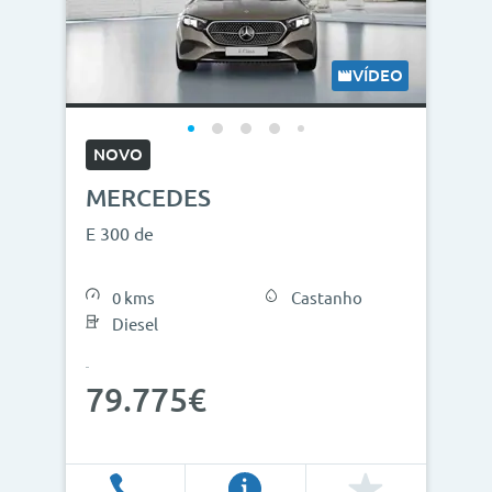
VÍDEO
NOVO
MERCEDES
E 300 de
0 kms
Castanho
Diesel
79.775€