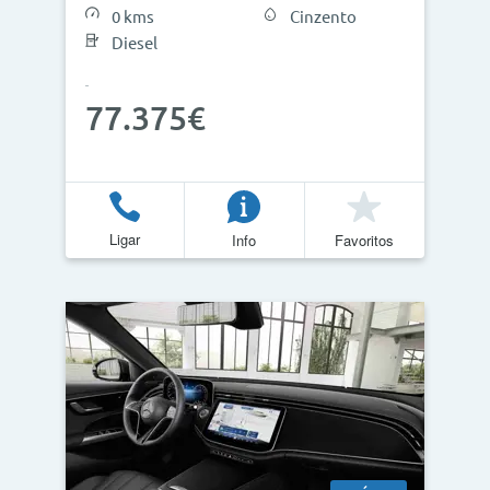
0 kms
Cinzento
Diesel
77.375€
Ligar
Info
Favoritos