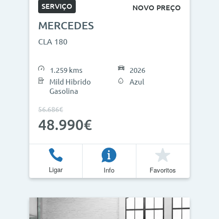
SERVIÇO
NOVO PREÇO
MERCEDES
CLA 180
1.259 kms
2026
Mild Hibrido
Azul
Gasolina
56.686€
48.990€
Ligar
Info
Favoritos