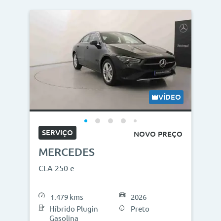
VÍDEO
SERVIÇO
NOVO PREÇO
MERCEDES
CLA 250 e
1.479 kms
2026
Híbrido Plugin
Preto
Gasolina