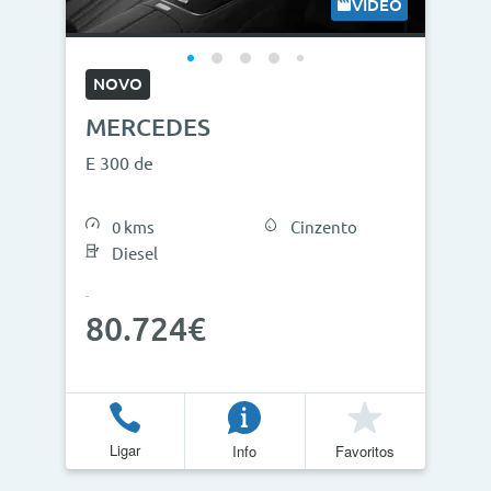
VÍDEO
NOVO
MERCEDES
E 300 de
0 kms
Cinzento
Diesel
80.724€
Ligar
Info
Favoritos