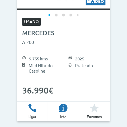
VÍDEO
USADO
MERCEDES
A 200
9.755 kms
2025
Mild Hibrido
Prateado
Gasolina
36.990€
Ligar
Info
Favoritos