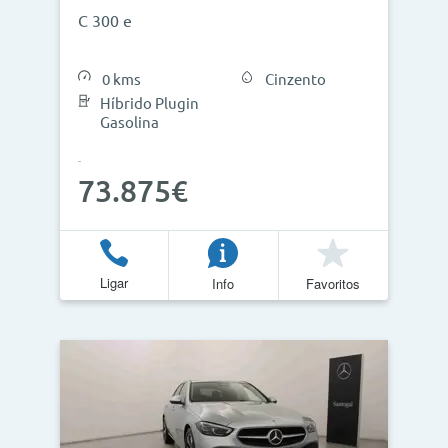
C 300 e
0 kms
Cinzento
Híbrido Plugin
Gasolina
73.875€
Ligar
Info
Favoritos