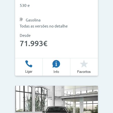
530 e
Gasolina
Todas as versões no detalhe
Desde
71.993€
Ligar
Info
Favoritos