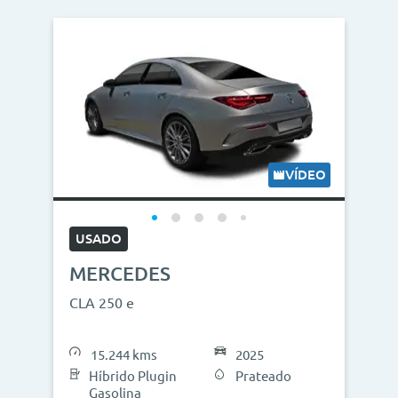
VÍDEO
USADO
MERCEDES
CLA 250 e
15.244 kms
2025
Híbrido Plugin
Prateado
Gasolina