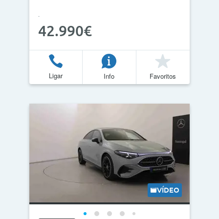
42.990€
Ligar
Info
Favoritos
VÍDEO