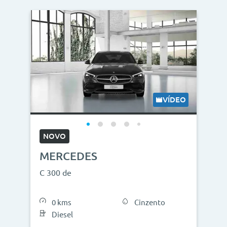
VÍDEO
NOVO
MERCEDES
C 300 de
0 kms
Cinzento
Diesel