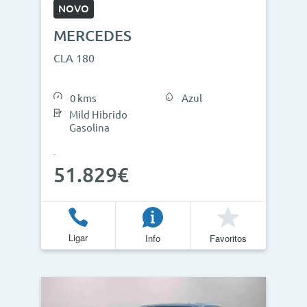
NOVO
MERCEDES
CLA 180
0 kms
Azul
Mild Hibrido
Gasolina
51.829€
Ligar
Info
Favoritos