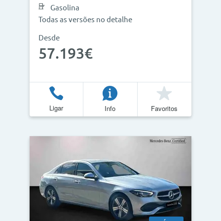
Gasolina
Todas as versões no detalhe
Desde
Atualizar Resultados
57.193€
Ligar
Info
Favoritos