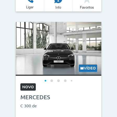
Ligar
Info
Favoritos
VÍDEO
NOVO
MERCEDES
C 300 de