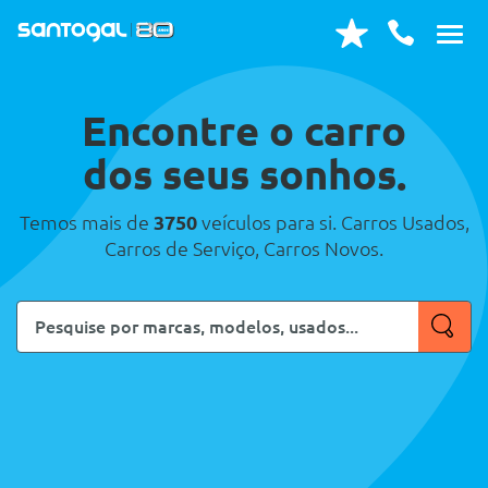
Encontre o carro
dos seus sonhos.
Temos mais de
3750
veículos para si. Carros Usados,
Carros de Serviço, Carros Novos.
Pesquise
por
marcas,
modelos,
usados...