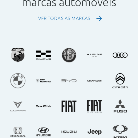
marcas automóveis
VER TODAS AS MARCAS