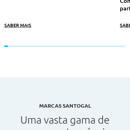
Con
par
SABER MAIS
SAB
MARCAS SANTOGAL
Uma vasta gama de